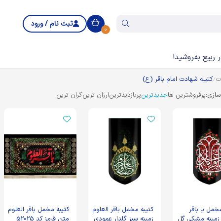
ثبت نام / ورود
0
 ربیع بفروشید!
ت
کتیبه شهادت امام باقر (ع)
ازی:
پرفروشترین ها
جدیدترین
پربازدیدترین
ارزان ترین
گران ترین
خمل یا باقر
کتیبه مخمل باقر العلوم
کتیبه مخمل باقر العلوم
 زمینه مشکی گل
زمینه سبز گلدار عمودی
متن قرمز کد 52025