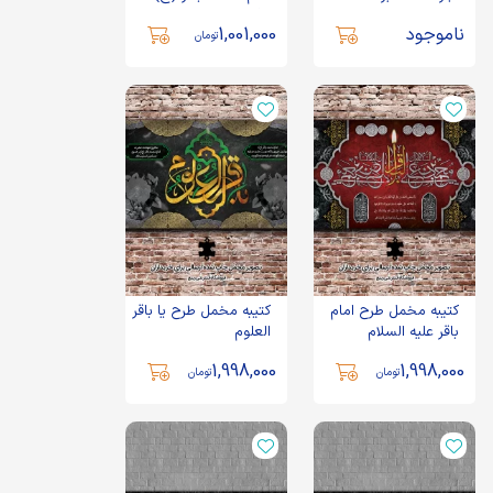
رنگ مشکی
ناموجود
1,001,000
تومان
کتیبه مخمل طرح امام
کتیبه مخمل طرح یا باقر
باقر علیه السلام
العلوم
1,998,000
1,998,000
تومان
تومان