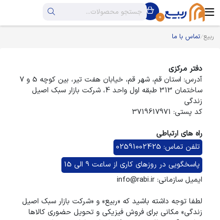
0
ربیع
تماس با ما
دفتر مرکزی
آدرس: استان قم، شهر قم، خیابان هفت تیر، بین کوچه 5 و 7
ساختمان 313 طبقه اول واحد 4، شرکت بازار سبک اصیل
زندگی
کد پستی: 3719617971
راه های ارتباطی
تلفن تماس:
02591002425
پاسخگویی در روزهای کاری از ساعت 9 الی 15
ایمیل سازمانی:
info@rabi.ir
لطفا توجه داشته باشید که «ربیع» و «شرکت بازار سبک اصیل
زندگی» مکانی برای فروش فیزیکی و تحویل حضوری کالاها