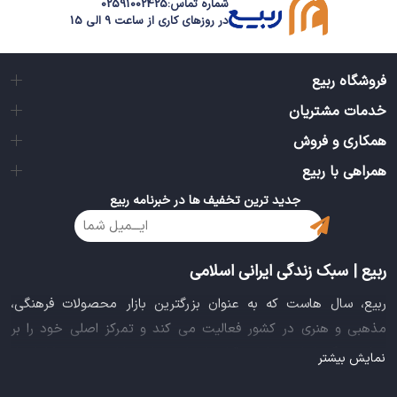
شماره تماس:
02591002425
در روزهای کاری از ساعت 9 الی 15
فروشگاه ربیع
خدمات مشتریان
همکاری و فروش
همراهی با ربیع
جدید ترین تخفیف ها در خبرنامه ربیع
ربیع | سبک زندگی ایرانی اسلامی
ربیع، سال هاست که به عنوان بزرگترین بازار محصولات فرهنگی،
مذهبی و هنری در کشور فعالیت می کند و تمرکز اصلی خود را بر
سبک زندگی ایرانی اسلامی قرار داده است. این بازار مجموعه کاملی از
نمایش بیشتر
بهترین محصولات سبک زندگی سالم را فراهم آورده تا تمام نیازهای