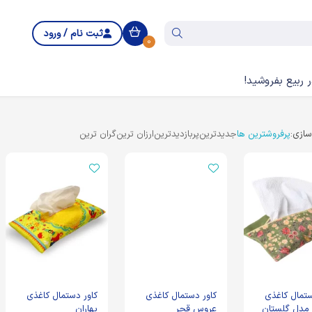
ثبت نام / ورود
0
 ربیع بفروشید!
ازی:
پرفروشترین ها
جدیدترین
پربازدیدترین
ارزان ترین
گران ترین
ستمال کاغذی
کاور دستمال کاغذی
کاور دستمال کاغذی
مدل گلستان
عروس قجر
بهاران