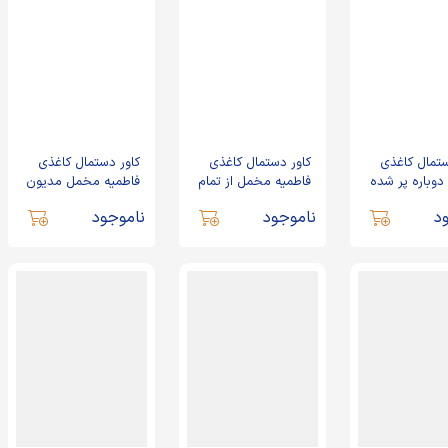
ستمال کاغذی
کاور دستمال کاغذی
کاور دستمال کاغذی
وباره پر شده
فاطمیه مخمل از تمام
فاطمیه مخمل مدیون
کد 0146
نوکری شد کد 0429
لطف مادر کد 0430
د
ناموجود
ناموجود