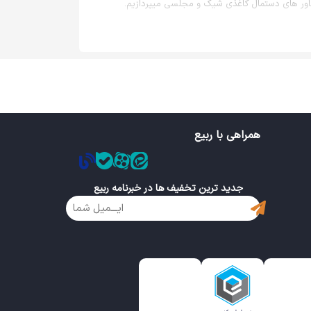
اور های دستمال کاغذی شیک و مجلسی میپردازیم.
همراهی با ربیع
جدید ترین تخفیف ها در خبرنامه ربیع