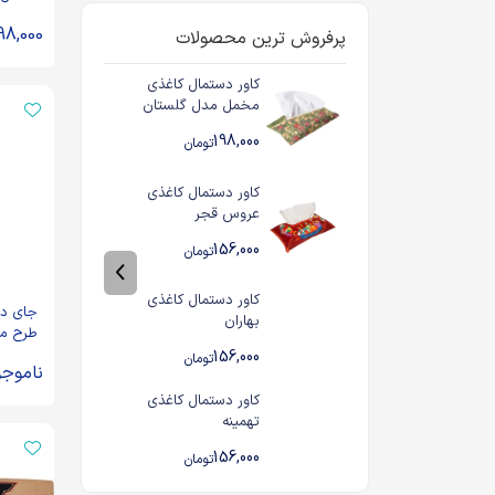
شاعران
98,000
پرفروش ترین محصولات
کاور دستمال کاغذی
مخمل مدل گلستان
شاعران
198,000
تومان
کاور دستمال کاغذی
عروس قجر
156,000
تومان
کاور دستمال کاغذی
جای دس
بهاران
طرح محر
156,000
تومان
ناموجو
کاور دستمال کاغذی
تهمینه
156,000
تومان