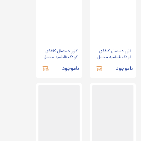
کاور دستمال کاغذی
کاور دستمال کاغذی
کودک فاطمیه مخمل
کودک فاطمیه مخمل
سلام بر مادر طرح گل
مادر خوبی ها کد 0456
ناموجود
ناموجود
کد 0457