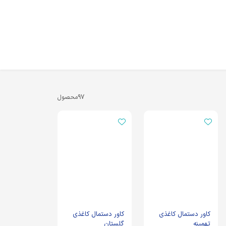
97
محصول
کاور دستمال کاغذی
کاور دستمال کاغذی
تهمینه
گلستان