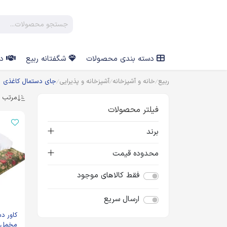
دسته بندی محصولات
شگفتانه ربیع
در
ربیع
خانه و آشپزخانه
آشپزخانه و پذیرایی
جای دستمال کاغذی
مرتب س
فیلتر محصولات
برند
محدوده قیمت
فقط کالاهای موجود
ارسال سریع
کاور د
مخمل 