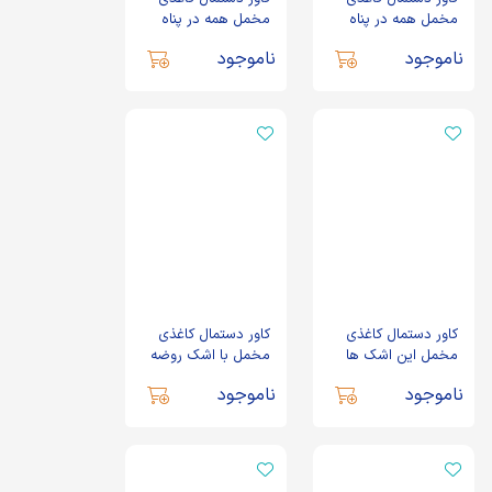
مخمل همه در پناه
مخمل همه در پناه
مولاییم کد 1078
مولاییم کد 1079
ناموجود
ناموجود
کاور دستمال کاغذی
کاور دستمال کاغذی
مخمل این اشک ها
مخمل با اشک روضه
بضاعت مزجات کد
منتقم اش را کد 0147
ناموجود
ناموجود
0148