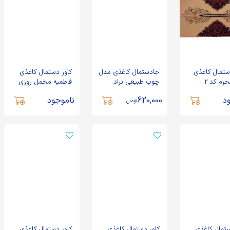
تمال کاغذی
جادستمال کاغذی مدل
کاور دستمال کاغذی
رم کد 2
چوب طبیعی نراد
فاطمیه مخمل روزی
گریه کنان کد 0428
د
620,000
ناموجود
تومان
ستمال کاغذی
کاور دستمال کاغذی
کاور دستمال کاغذی