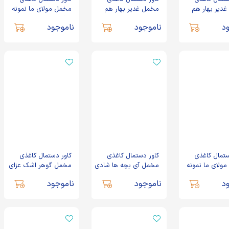
دیر بهار هم
مخمل غدیر بهار هم
مخمل مولای ما نمونه
عهدی کد 1076
دیگری نداشته کد 1077
د
ناموجود
ناموجود
ستمال کاغذی
کاور دستمال کاغذی
کاور دستمال کاغذی
ولای ما نمونه
مخمل آی بچه ها شادی
مخمل گوهر اشک عزای
شته کد 1080
کنیم غدیره کد 1081
تو به هرکس کد 0149
د
ناموجود
ناموجود