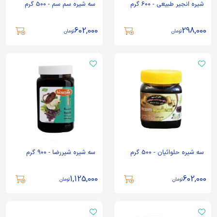
شیره انجیر طبیعی - 600 گرم
سه شیره سم سم - 500 گرم
602,000
298,000
تومان
تومان
سه شیره حلوائیان - 500 گرم
سه شیره شیررضا - 900 گرم
1,125,000
602,000
تومان
تومان