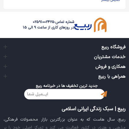
نمایش بیشتر
شماره تماس:
02591002425
در روزهای کاری از ساعت 9 الی 15
فروشگاه ربیع
خدمات مشتریان
همکاری و فروش
همراهی با ربیع
جدید ترین تخفیف ها در خبرنامه ربیع
ربیع | سبک زندگی ایرانی اسلامی
ربیع، سال هاست که به عنوان بزرگترین بازار محصولات فرهنگی،
مذهبی و هنری در کشور فعالیت می کند و تمرکز اصلی خود را بر