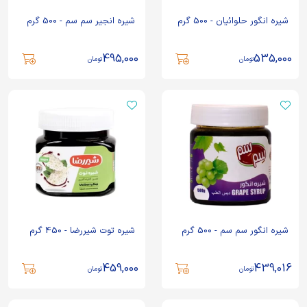
شیره انگور حلوائیان - 500 گرم
شیره انجیر سم سم - 500 گرم
495,000
535,000
تومان
تومان
شیره انگور سم سم - 500 گرم
شیره توت شیررضا - 450 گرم
459,000
439,016
تومان
تومان