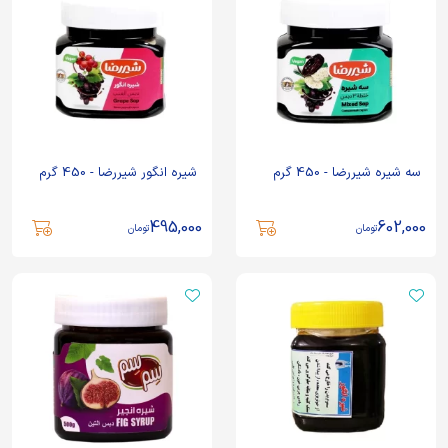
سه شیره شیررضا - 450 گرم
شیره انگور شیررضا - 450 گرم
495,000
602,000
تومان
تومان