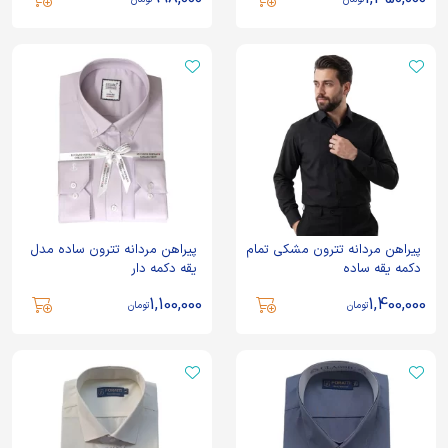
پیراهن مردانه تترون مشکی تمام
پیراهن مردانه تترون ساده مدل
دکمه یقه ساده
یقه دکمه دار
1,100,000
1,400,000
تومان
تومان