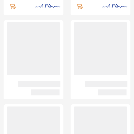
1,350,000
1,350,000
تومان
تومان