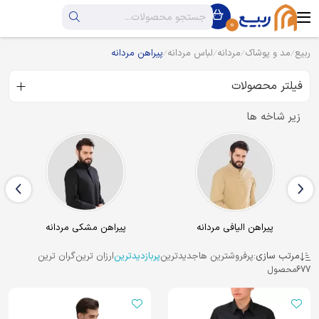
0
ربیع
مد و پوشاک
مردانه
لباس مردانه
پیراهن مردانه
فیلتر محصولات
زیر شاخه ها
پیراهن مشکی مردانه
دشداشه مردانه
مرتب سازی:
پرفروشترین ها
جدیدترین
پربازدیدترین
ارزان ترین
گران ترین
677
محصول