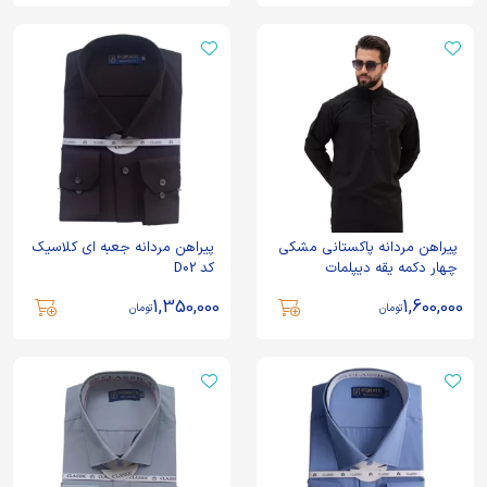
پیراهن مردانه پاکستانی مشکی
پیراهن مردانه جعبه ای کلاسیک
چهار دکمه یقه دیپلمات
کد D02
1,350,000
1,600,000
تومان
تومان