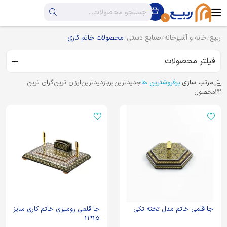
0
ربیع
خانه و آشپزخانه
صنایع دستی
محصولات خاتم کاری
فیلتر محصولات
مرتب سازی:
پرفروشترین ها
جدیدترین
پربازدیدترین
ارزان ترین
گران ترین
22
محصول
جا قلمی خاتم مدل تخته تکی
جا قلمی رومیزی خاتم کاری سایز
15*11