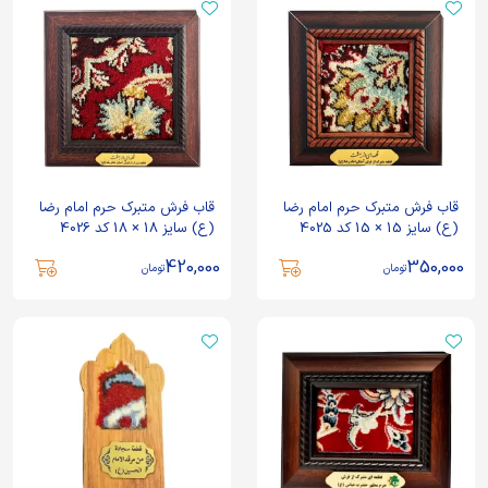
قاب فرش متبرک حرم امام رضا
قاب فرش متبرک حرم امام رضا
(ع) سایز 15 × 15 کد 4025
(ع) سایز 18 × 18 کد 4026
420,000
350,000
تومان
تومان