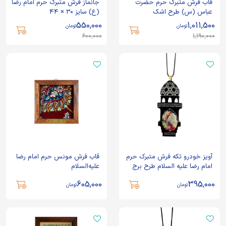
قاب فرش متبرک حرم حضرت
جانماز فرش متبرک حرم امام رضا
عباس (س) طرح اشک
(ع) سایز 30 × 44
550,000
1,011,500
تومان
تومان
600,000
1,190,000
آویز خودرو تکه فرش متبرک حرم
قاب فرش مونس حرم امام رضا
امام رضا علیه السلام طرح برج
علیه‌السلام
ساعت
605,000
395,000
تومان
تومان