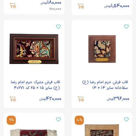
180,000
تومان
1,540,000
تومان
200,000
قاب فرش حرم امام رضا (ع)
قاب فرش متبرک حرم امام رضا
سقاخانه سایز 14 × 14
(ع) سایز 15 × 25 کد 40271
420,000
396,000
تومان
تومان
9%
10%