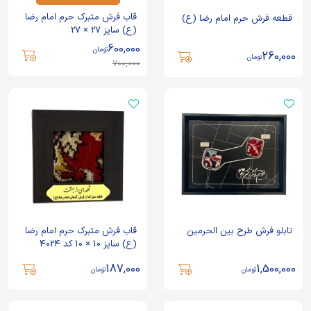
3
1
9
0
2
4
8
قاب فرش متبرک حرم امام رضا
قطعه فرش حرم امام رضا (ع)
(ع) سایز 27 × 27
600,000
تومان
260,000
تومان
700,000
تابلو فرش طرح بین الحرمین
قاب فرش متبرک حرم امام رضا
(ع) سایز 10 × 10 کد 4024
187,000
1,500,000
تومان
تومان