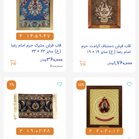
4
1
4
:
5
9
:
4
7
4
1
4
5
9
4
7
قاب فرش متبرک حرم امام رضا
قاب فرش دستباف کرامت حرم
(ع) سایز 23 × 23
امام رضا (ع) سایز 19 × 19
360,000
تومان
1,760,000
تومان
400,000
9%
15%
3
1
9
:
0
2
:
4
8
2
2
0
:
2
0
:
1
2
3
1
9
0
2
4
8
2
2
0
2
0
1
2