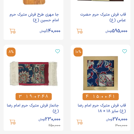
قاب فرش متبرک حرم حضرت
جا مهری طرح فرش متبرک حرم
عباس (ع)
امام حسین (ع)
140,000
595,000
تومان
تومان
8%
10%
3
1
9
:
0
2
:
4
8
4
1
5
:
0
0
:
4
1
3
1
9
0
2
4
8
4
1
5
0
0
4
1
قاب فرش متبرک حرم امام رضا
جانماز فرش متبرک حرم امام رضا
(ع) سایز 18 × 18
(ع)
230,000
270,000
تومان
تومان
250,000
300,000