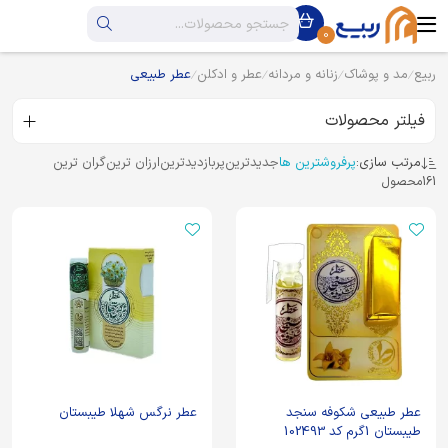
0
ربیع
مد و پوشاک
زنانه و مردانه
عطر و ادکلن
عطر طبیعی
فیلتر محصولات
مرتب سازی:
پرفروشترین ها
جدیدترین
پربازدیدترین
ارزان ترین
گران ترین
161
محصول
عطر طبیعی شکوفه سنجد
عطر نرگس شهلا طیبستان
طیبستان 1گرم کد 102493