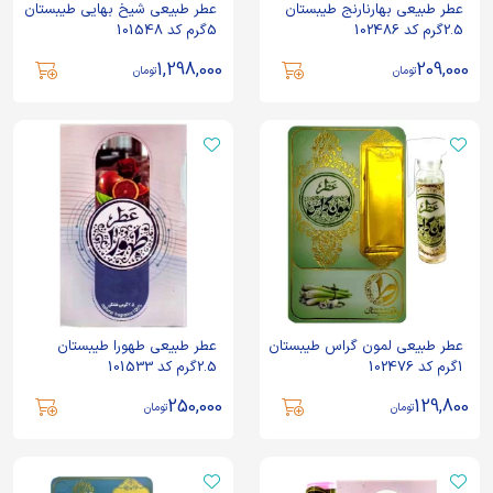
عطر طبیعی بهارنارنج طیبستان
عطر طبیعی شیخ بهایی طیبستان
2.5گرم کد 102486
5گرم کد 101548
1,298,000
209,000
تومان
تومان
عطر طبیعی لمون گراس طیبستان
عطر طبیعی طهورا طیبستان
1گرم کد 102476
2.5گرم کد 101533
250,000
129,800
تومان
تومان