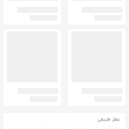
عطر طبیعی