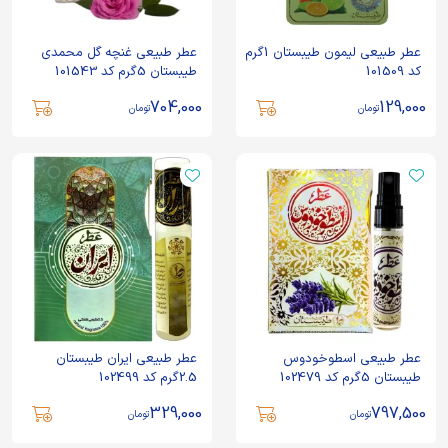
عطر طبیعی لیمون طیبستان 1گرم
عطر طبیعی غنچه گل محمدی
کد 101509
طیبستان 5گرم کد 101543
704,000
129,000
تومان
تومان
عطر طبیعی اسطوخودوس
عطر طبیعی ایران طیبستان
طیبستان 5گرم کد 102479
2.5گرم کد 102499
329,000
797,500
تومان
تومان