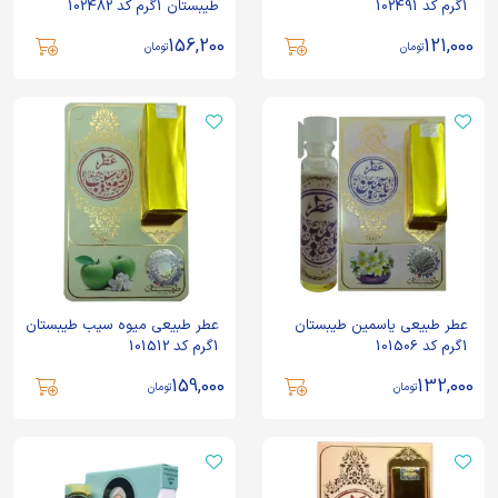
1گرم کد 102491
طیبستان 1گرم کد 102482
156,200
121,000
تومان
تومان
عطر طبیعی یاسمین طیبستان
عطر طبیعی میوه سیب طیبستان
1گرم کد 101506
1گرم کد 101512
159,000
132,000
تومان
تومان