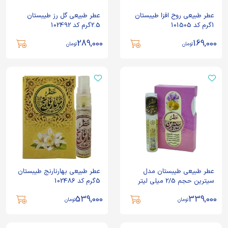
عطر طبیعی روح افزا طیبستان
عطر طبیعی گل رز طیبستان
1گرم کد 101505
2.5گرم کد 102492
289,000
169,000
تومان
تومان
عطر طبیعی طیبستان مدل
عطر طبیعی بهارنارنج طیبستان
سیترین حجم 2/5 میلی لیتر
5گرم کد 102486
539,000
339,000
تومان
تومان