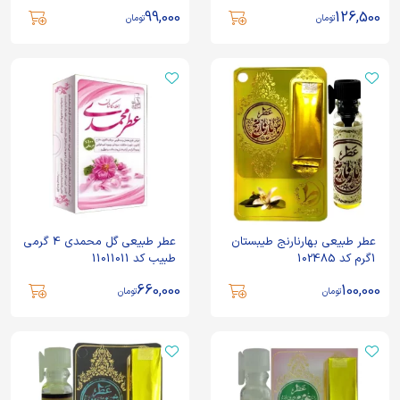
99,000
126,500
تومان
تومان
عطر طبیعی بهارنارنج طیبستان
عطر طبیعی گل محمدی 4 گرمی
1گرم کد 102485
طبیب کد 11011011
660,000
100,000
تومان
تومان