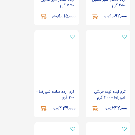
650 گرم
550 گرم
1,015,000
1,092,000
تومان
تومان
کرم ارده توت فرنگی
کرم ارده ساده شیررضا -
شیررضا - 400 گرم
200 گرم
439,000
642,000
تومان
تومان