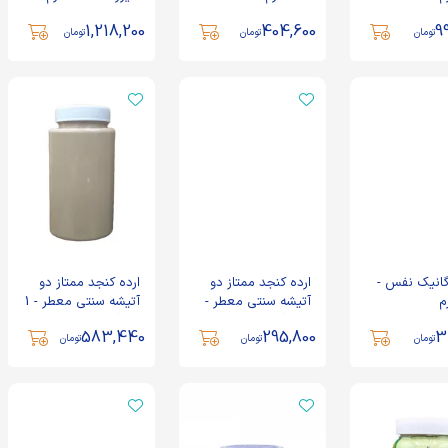
1,218,200
404,600
9
تومان
تومان
تومان
ارده ممتاز سم سم 1000
ارده ممتاز شابلی با
گرم
کنجد ایرانی - 800 گرم
896,000
1,521,500
تومان
تومان
رگانیک نفس -
ارده کنجد ممتاز دو
ارده کنجد ممتاز دو
ارده کنجد سنتی - 1
آتیشه سنتی معطر -
آتیشه سنتی معطر - 1
ارده ارگانیک نفس -
کیلوگرم
500 گرم
کیلوگرم
350 گرم
583,440
295,800
3
تومان
تومان
تومان
583,440
تومان
318,000
تومان
ارده سنتی اردکان 700
ارده سنتی اردکان 1000
گرم
گرم
552,000
تومان