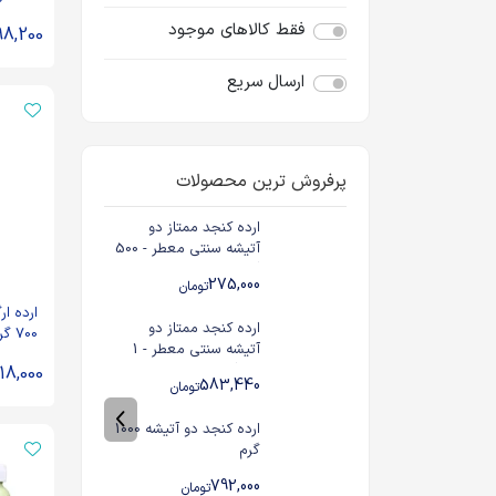
فقط کالاهای موجود
98,200
ارسال سریع
پرفروش ترین محصولات
ارده کنجد ممتاز دو
آتیشه سنتی معطر - 500
گرم
275,000
تومان
ارده ا
ارده کنجد ممتاز دو
700 گرم
آتیشه سنتی معطر - 1
کیلوگرم
18,000
583,440
تومان
ارده کنجد دو آتیشه 1000
گرم
792,000
تومان