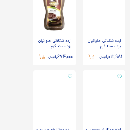
ارده شکلاتی حلوائیان
ارده شکلاتی حلوائیان
یزد - 400 گرم
یزد - 700 گرم
1,674,000
1,012,981
تومان
تومان
ارده ممتاز شیرحسین -
ارده ممتاز شیرحسین -