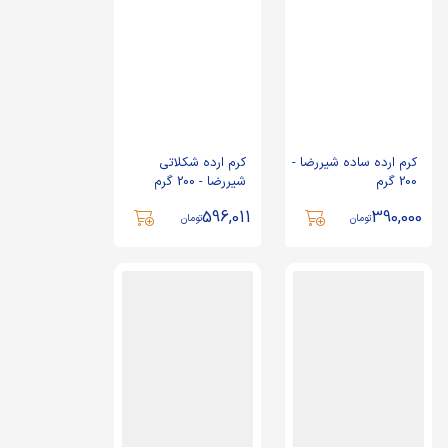
کرم ارده ساده شیررضا -
کرم ارده شکلاتی
200 گرم
شیررضا - 200 گرم
596,011
390,000
تومان
تومان