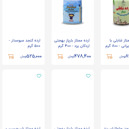
776,000
تومان
کرم ارده شکلاتی شیررضا
ارده ممتاز بارپاز بهجتی
- 200 گرم
اردکان یزد - 800 گرم
596,011
تومان
846,000
تومان
تاز شابلی با
ارده ممتاز بارپاز بهجتی
ارده کنجد سبوسدار -
ی - 800 گرم
اردکان یزد - 400 گرم
500 گرم
525,000
478,400
8
تومان
تومان
تومان
جد حلوائیان یزد
ارده ممتاز بارپاز بهجتی
ارده ممتاز شیرحسین -