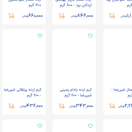
اردکان یزد - 800 گرم
300 گرم
660,000
846,000
1,
تومان
تومان
تومان
تاز شیررضا -
کرم ارده بادام زمینی
کرم ارده پرتقالی شیررضا
شیررضا - 200 گرم
- 200 گرم
436,000
343,000
2,2
تومان
تومان
تومان