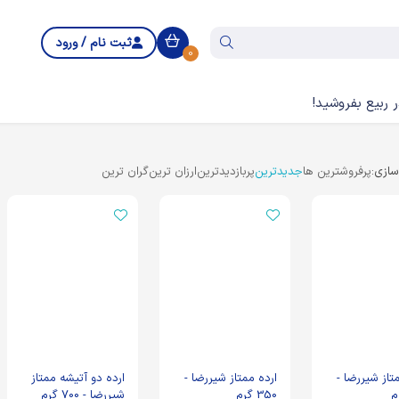
ثبت نام / ورود
0
 ربیع بفروشید!
ازی:
پرفروشترین ها
جدیدترین
پربازدیدترین
ارزان ترین
گران ترین
تاز شیررضا -
ارده ممتاز شیررضا -
ارده دو آتیشه ممتاز
350 گرم
شیررضا - 700 گرم