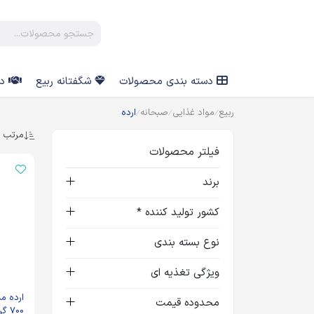
دسته بندی محصولات
شگفتانه ربیع
در
ربیع
مواد غذایی
صبحانه
ارده
مرتب س
فیلتر محصولات
برند
کشور تولید کننده *
نوع بسته بندی
ویژگی تغذیه ای
ارده مم
محدوده قیمت
700 گرم