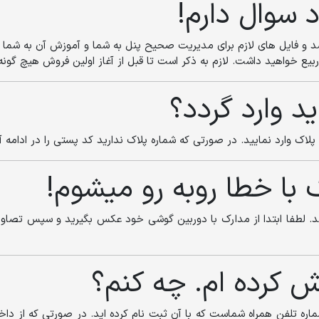
د سوال دارم!
د شد و فایل های لازم برای مدیریت صحیح پنل به شما و آموزش آن به شما
ع خواهید داشت. لازم به ذکر است تا قبل از آغاز اولین فروش هیچ گون
 وارد گردد؟
لاک وارد نمایید. در صورتی که شماره پلاک ندارید کد پستی را در ادامه آ
 با خطا روبه رو میشوم!
اری شده باید کمتر از 1 مگابایت باشد. لطفا ابتدا از مدارک با دوربین گوشی خود عکس بگیری
وش کرده ام. چه کنم؟
ره تلفن همراه شماست که با آن ثبت نام کرده اید. در صورتی که از داخل پ