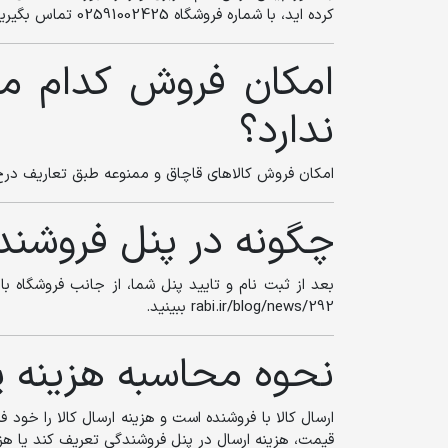
کرده اید، با شماره فروشگاه 02591002425 تماس بگیرید.
امکان فروش کدام م
ندارد؟
امکان فروش کالاهای قاچاق و ممنوعه طبق تعاریف درج‌شده
چگونه در پنل فروشن
بعد از ثبت نام و تایید پنل شما، از جانب فروشگاه 
rabi.ir/blog/news/292 ببینید.
نحوه محاسبه هزینه پ
ارسال کالا با فروشنده است و هزینه ارسال کالا را خو
قیمت، هزینه ارسال در پنل فروشندگی تعریف کند یا هزینه