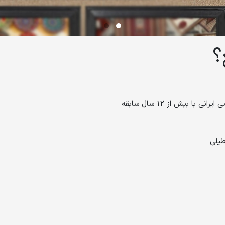
؟
بیش از 12 سال سابقه