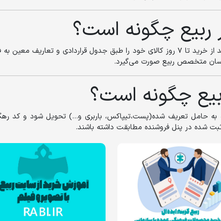
ر ربیع چگونه است؟
طبق قانون تجارت الکترونیک ایران، مشتری می‌تواند بعد از خرید تا 7 روز کالای خود را طبق ج
شناسان متخصص ربیع صورت می‌گیرد.
ربیع چگونه است؟
 به حامل تعریف شده(پست،تیپاکس، باربری و...) تحویل شود و کد رهگ
ثبت شده در پنل فروشنده مطابقت داشته باشند.