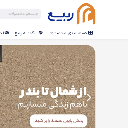
دسته بندی محصولات
شگفتانه ربیع
در