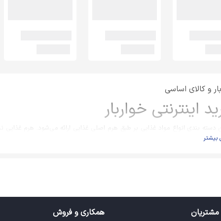
ار و کالای اساسی
د اینترنتی خواربار
ن دسته بندی انواع مواد غذایی بر طبق هرم اصلی غذایی ارائه می‌شود. هرم غذایی
 بیشتر
ی گیرند. همچنین هرم غذایی به گونه ای طراحی شده است که تغذیه سالم را آسان تر
رفتن موادغذایی در بالای هرم که کمترین حجم را در هرم اشغال می کند به این معنی ا
کنند (مانند قندها و چربی ها).
 از بالای هرم به سمت پایین نزدیک می شویم حجمی که گروه های غذایی به خود 
مصرف روزانه این دسته از مواد غذایی باید بیشتر باشد.
یی گروه های غذایی، به عنوان راهنمایی برای تعذیه سالم کلیه گروه های سنی در 
می باشد که البته در گروه های سنی مختلف قابل انطباق با شرایط ویژه آن گروه می با
مشتریان
همکاری و فروش