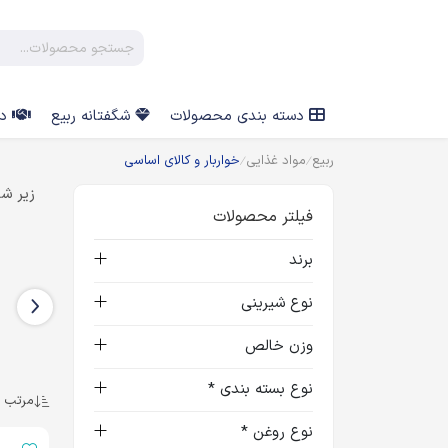
دسته بندی محصولات
شگفتانه ربیع
در
ربیع
مواد غذایی
خواربار و کالای اساسی
زیر شا
فیلتر محصولات
روغن
حبوبات
برند
نوع شیرینی
وزن خالص
نوع بسته بندی *
مرتب س
نوع روغن *