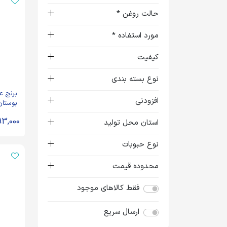
حالت روغن *
مورد استفاده *
کیفیت
نوع بسته بندی
برنج ع
افزودنی
کیلوگرم
93,000
استان محل تولید
نوع حبوبات
محدوده قیمت
فقط کالاهای موجود
ارسال سریع