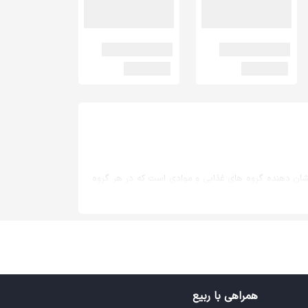
 نشان دهنده گروه های غذایی و موادی است که در هر گروه
 می کند.
ست که افراد بزرگسال باید از این دسته از مواد غذایی کمتر
اختصاص می دهند بیشتر می شود که به این معنی است که
جامعه ضروری است و پایه و اساس برنامه ریزی غذایی همه
شد.
همراهی با ربیع