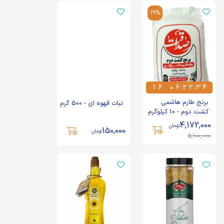
19%
1
6
0
6
:
2
2
:
3
4
1
6
0
6
2
2
3
4
برنج طارم هاشمی
نبات قهوه ای - 500 گرم
کشت دوم - 10 کیلوگرم
4,172,000
تومان
150,000
تومان
5,100,000