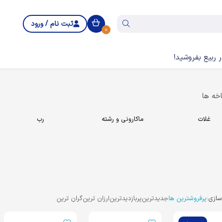
ثبت نام / ورود
0
 ربیع بفروشید!
خه ها
غلات
ماکارونی و رشته
رب
ازی:
پرفروشترین ها
جدیدترین
پربازدیدترین
ارزان ترین
گران ترین