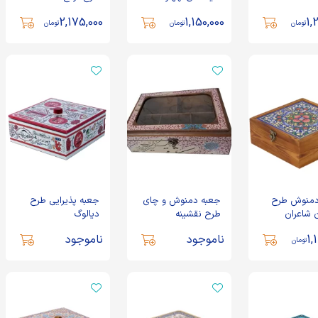
طرح 145
2,175,000
1,150,000
1,
تومان
تومان
تومان
دمنوش طرح
جعبه دمنوش و چای
جعبه پذیرایی طرح
 شاعران
طرح نقشینه
دیالوگ
1,
ناموجود
ناموجود
تومان