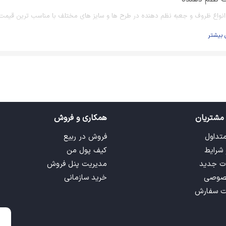
انواع ظروف و جعبه نظم دهنده در طرح ها و سایز های مختلف با مناسب ترین قیمت ا
 بیشتر
مشتریان
همکاری و فروش
متداول
فروش در ربیع
 شرایط
کیف پول من
ت جدید
مدیریت پنل فروش
صوصی
خرید سازمانی
ت سفارش