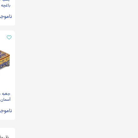
باغچه
ناموجو
جعبه 
آسمان
ناموجو
ظروف