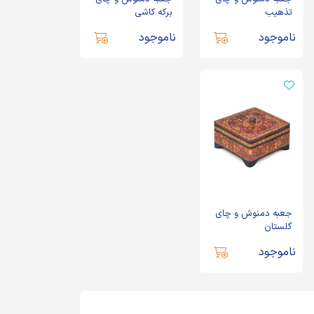
تذهیب
برکه کاشی
ناموجود
ناموجود
جعبه دمنوش و چای
گلستان
ناموجود