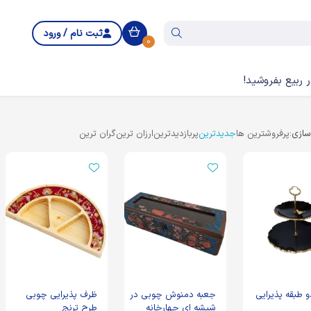
ثبت نام / ورود
0
 ربیع بفروشید!
ازی:
پرفروشترین ها
جدیدترین
پربازدیدترین
ارزان ترین
گران ترین
 طبقه پذیرایی
جعبه دمنوش چوبی در
ظرف پذیرایی چوبی
شیشه ای چهارخانه
طرح ترنج