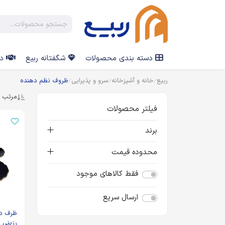
دسته بندی محصولات
شگفتانه ربیع
در
ربیع
خانه و آشپزخانه
سرو و پذیرایی
ظروف نظم دهنده
مرتب س
فیلتر محصولات
برند
محدوده قیمت
فقط کالاهای موجود
ارسال سریع
ظرف دو
رزینی