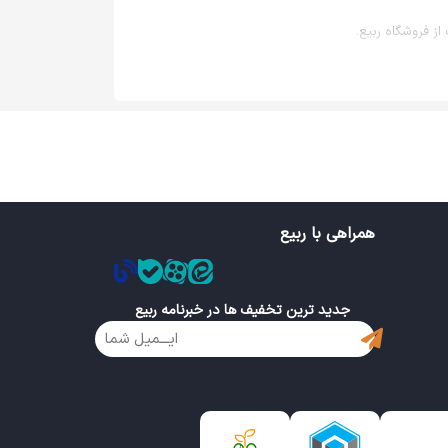
ز فروشگاه ربیع.
همراهی با ربیع
جدید ترین تخفیف ها در خبرنامه ربیع