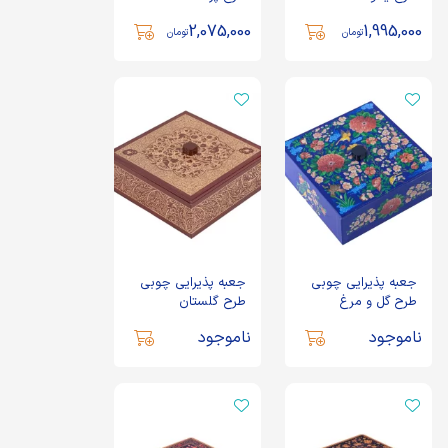
2,075,000
1,995,000
تومان
تومان
جعبه پذیرایی چوبی
جعبه پذیرایی چوبی
طرح گل و مرغ
طرح گلستان
ناموجود
ناموجود