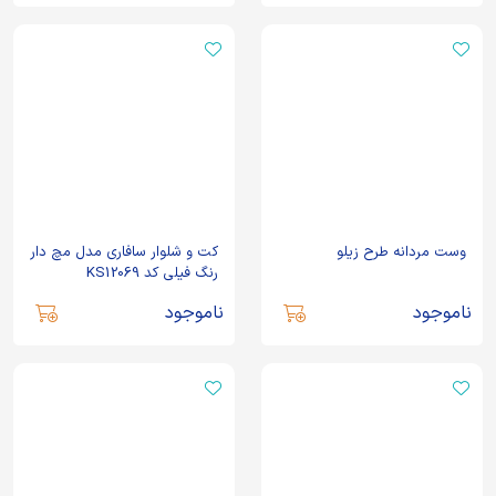
وست مردانه طرح زیلو
کت و شلوار سافاری مدل مچ دار
رنگ فیلی کد KS12069
ناموجود
ناموجود