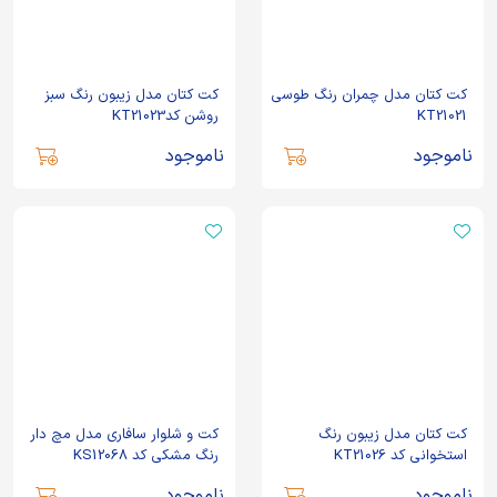
کت کتان مدل چمران رنگ طوسی
کت کتان مدل زیبون رنگ سبز
KT21021
روشن کدKT21023
ناموجود
ناموجود
کت کتان مدل زیبون رنگ
کت و شلوار سافاری مدل مچ دار
استخوانی کد KT21026
رنگ مشکی کد KS12068
ناموجود
ناموجود