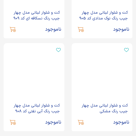
کت و شلوار لبنانی مدل چهار
کت و شلوار لبنانی مدل چهار
جیب رنگ نوک مدادی کد 905
جیب رنگ نسکافه ای کد 909
ناموجود
ناموجود
کت و شلوار لبنانی مدل چهار
کت و شلوار لبنانی مدل چهار
جیب رنگ مشکی
جیب رنگ آبی نفتی کد 908
ناموجود
ناموجود