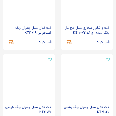
کت و شلوار سافاری مدل مچ دار
کت کتان مدل چمران رنگ
رنگ سرمه ای کد KS12072
استخوانی KT21019
ناموجود
ناموجود
کت کتان مدل چمران رنگ یشمی
کت کتان مدل چمران رنگ طوسی
KT21021
KT21020