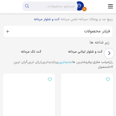
0
ربیع
مد و پوشاک
مردانه
لباس مردانه
کت و شلوار مردانه
فیلتر محصولات
زیر شاخه ها
کت و شلوار لبنانی مردانه
کت تک مردانه
مرتب سازی:
پرفروشترین ها
جدیدترین
پربازدیدترین
ارزان ترین
گران ترین
107
محصول