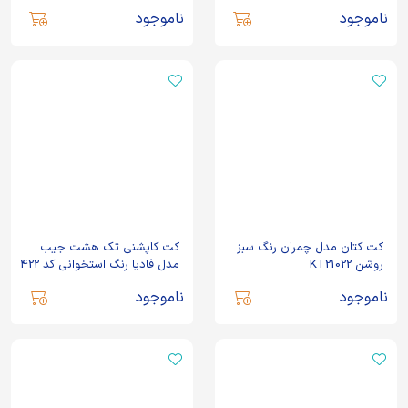
ناموجود
ناموجود
کت کتان مدل چمران رنگ سبز
کت کاپشنی تک هشت جیب
روشن KT21022
مدل فادیا رنگ استخوانی کد 422
ناموجود
ناموجود