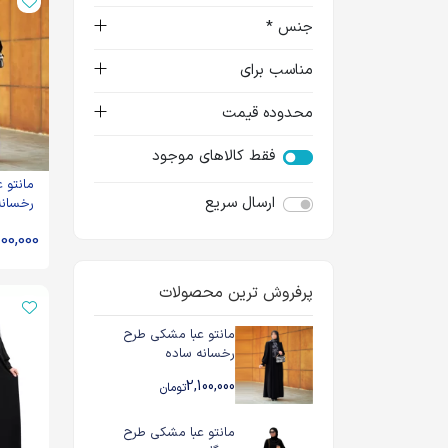
جنس *
مناسب برای
محدوده قیمت
فقط کالاهای موجود
مانتو 
ارسال سریع
رخسانه
100,000
پرفروش ترین محصولات
مانتو عبا مشکی طرح
رخسانه ساده
2,100,000
تومان
مانتو عبا مشکی طرح