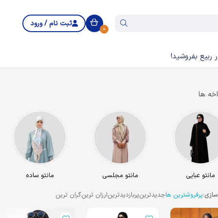
ثبت نام / ورود
0
 ربیع بفروشید!
خه ها
مانتو عبایی
مانتو مجلسی
مانتو ساده
ازی:
پرفروشترین ها
جدیدترین
پربازدیدترین
ارزان ترین
گران ترین