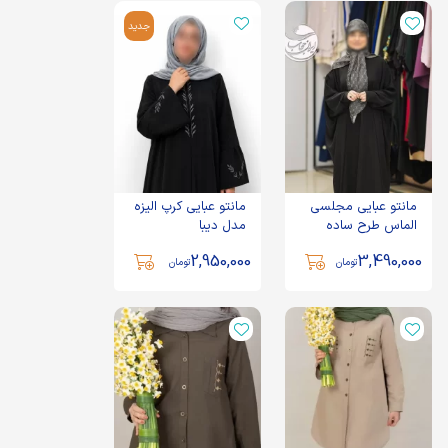
جدید
مانتو عبایی مجلسی
مانتو عبایی کرپ الیزه
الماس طرح ساده
مدل دیبا
2,950,000
3,490,000
تومان
تومان