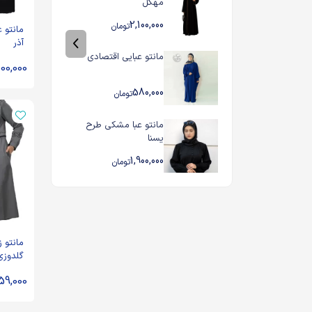
مهگل
2,100,000
تومان
مانتو 
آذر
مانتو عبایی اقتصادی
100,000
580,000
تومان
مانتو عبا مشکی طرح
یسنا
1,900,000
تومان
مانتو ز
گلدوز
مدل سا
59,000