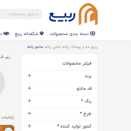
دسته بندی محصولات
شگفتانه ربیع
در
ربیع
مد و پوشاک
زنانه
لباس زنانه
مانتو زنانه
زیر شا
فیلتر محصولات
برند
قد مانتو
رنگ *
طرح *
مرتب س
کشور تولید کننده *