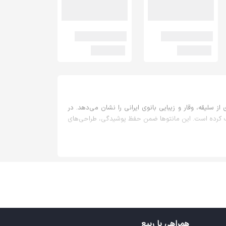
از سلیقه، وقار و زیبایی بانوی ایرانی را نشان می‌دهد. در
لب کرده است. این مانتوها ضمن حفظ پوشیدگی، طراحی‌های
ئه می‌دهد. پارچه‌های ضخیم‌تر، یقه‌های بسته و قد بلند از
ین زیبایی و پوشیدگی محبوبیت زیادی پیدا کرده است؛ چرا
ها از رسمی و کاری تا دوستانه و خانوادگی کاربرد دارد.
همراهی با ربیع