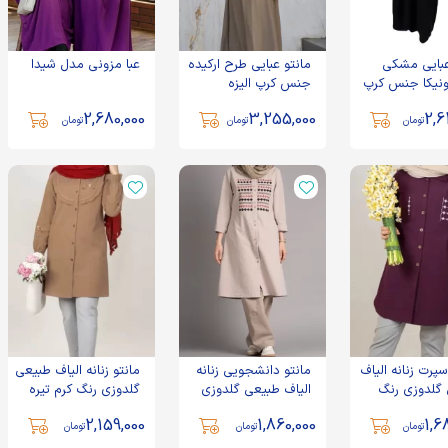
عبایی مشکی
مانتو عبایی طرح ارکیده
عبا مزونی مدل شیدا
نیکا جنس کرپ
جنس کرپ الیزه
2,680,000
3,255,000
2,6
تومان
تومان
تومان
سپرت زنانه الیاف
مانتو دانشجویی زنانه
مانتو زنانه الیاف طبیعی
گلدوزی رنگ
الیاف طبیعی گلدوزی
گلدوزی رنگ کرم تیره
نی مدل پیونی
رنگ کرم مدل فرانک
مدل هیبا
2,159,000
1,860,000
1,6
تومان
تومان
تومان