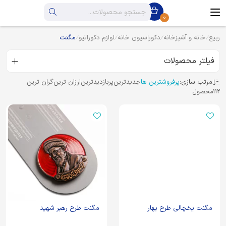
0
ربیع
خانه و آشپزخانه
دکوراسیون خانه
لوازم دکوراتیو
مگنت
فیلتر محصولات
مرتب سازی:
پرفروشترین ها
جدیدترین
پربازدیدترین
ارزان ترین
گران ترین
112
محصول
مگنت یخچالی طرح بهار
مگنت طرح رهبر شهید