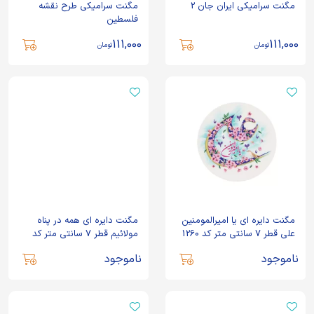
مگنت سرامیکی ایران جان 2
مگنت سرامیکی طرح نقشه
فلسطین
111,000
111,000
تومان
تومان
مگنت دایره ای یا امیرالمومنین
مگنت دایره ای همه در پناه
علی قطر 7 سانتی متر کد 1260
مولائیم قطر 7 سانتی متر کد
1259
ناموجود
ناموجود