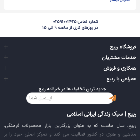
نمایش بیشتر
شماره تماس:
02591002425
در روزهای کاری از ساعت 9 الی 15
فروشگاه ربیع
خدمات مشتریان
همکاری و فروش
همراهی با ربیع
جدید ترین تخفیف ها در خبرنامه ربیع
ربیع | سبک زندگی ایرانی اسلامی
ربیع، سال هاست که به عنوان بزرگترین بازار محصولات فرهنگی،
مذهبی و هنری در کشور فعالیت می کند و تمرکز اصلی خود را بر