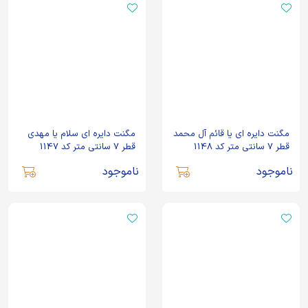
مگنت دایره ای یا قائم آل محمد
مگنت دایره ای سلام یا مهدی
قطر 7 سانتی متر کد 1148
قطر 7 سانتی متر کد 1147
ناموجود
ناموجود