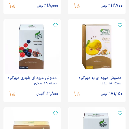
318,000
312,700
تومان
تومان
دمنوش میوه ای بِه مهرگیاه -
دمنوش میوه ای بلوبری مهرگیاه -
بسته 18 عددی
بسته 18 عددی
613,800
381,150
تومان
تومان