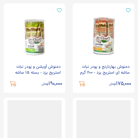
دمنوش بهارنارنج و پودر نبات
دمنوش آویشن و پودر نبات
ساشه ای استریج یزد - 200 گرم
استریج یزد - بسته 15 ساشه
190,000
175,000
تومان
تومان