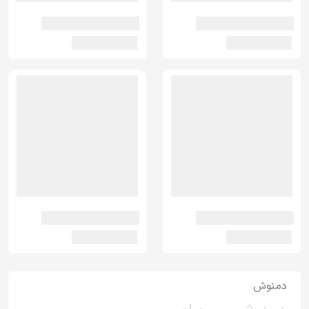
دمنوش