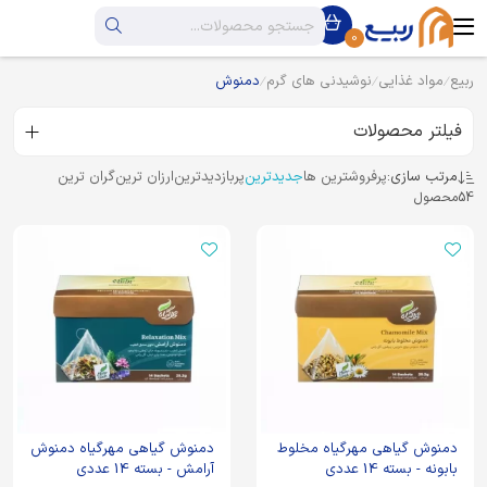
0
ربیع
مواد غذایی
نوشیدنی های گرم
دمنوش
فیلتر محصولات
مرتب سازی:
پرفروشترین ها
جدیدترین
پربازدیدترین
ارزان ترین
گران ترین
54
محصول
دمنوش گیاهی مهرگیاه مخلوط
دمنوش گیاهی مهرگیاه دمنوش
بابونه - بسته 14 عددی
آرامش - بسته 14 عددی