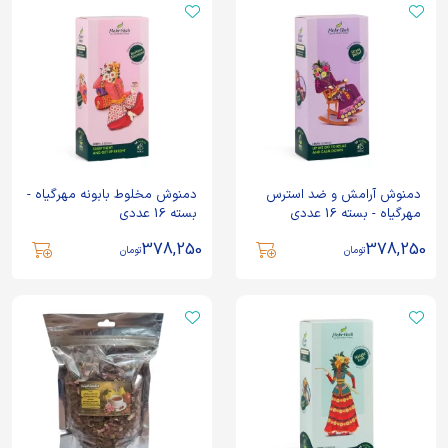
دمنوش آرامش و ضد استرس
دمنوش مخلوط بابونه مهرگیاه -
مهرگیاه - بسته 16 عددی
بسته 16 عددی
378,250
378,250
تومان
تومان