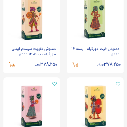
دمنوش فیت مهرگیاه - بسته 16
دمنوش تقویت سیستم ایمنی
عددی
مهرگیاه - بسته 16 عددی
378,250
378,250
تومان
تومان