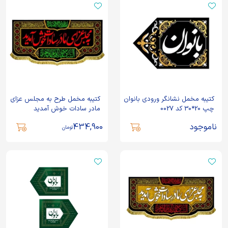
کتیبه مخمل نشانگر ورودی بانوان
کتیبه مخمل طرح به مجلس عزای
چپ 20*30 کد 0027
مادر سادات خوش آمدید
ناموجود
434,900
تومان