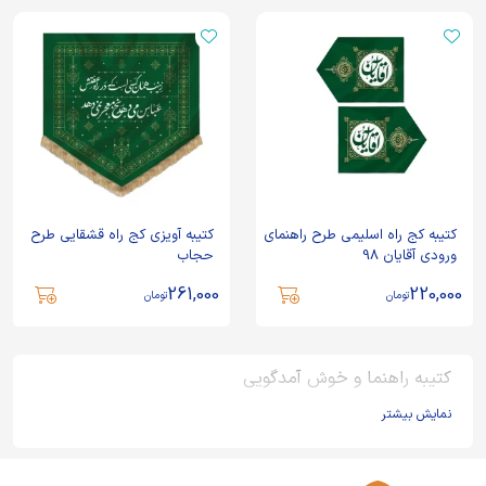
کتیبه کج راه اسلیمی طرح راهنمای
کتیبه آویزی کج راه قشقایی طرح
ورودی آقایان 98
حجاب
261,000
220,000
تومان
تومان
کتیبه راهنما و خوش آمدگویی
نمایش بیشتر