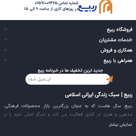
شماره تماس:
02591002425
در روزهای کاری از ساعت 9 الی 15
فروشگاه ربیع
خدمات مشتریان
همکاری و فروش
همراهی با ربیع
جدید ترین تخفیف ها در خبرنامه ربیع
ربیع | سبک زندگی ایرانی اسلامی
ربیع، سال هاست که به عنوان بزرگترین بازار محصولات فرهنگی،
مذهبی و هنری در کشور فعالیت می کند و تمرکز اصلی خود را بر
سبک زندگی ایرانی اسلامی قرار داده است. این بازار مجموعه کاملی از
نمایش بیشتر
بهترین محصولات سبک زندگی سالم را فراهم آورده تا تمام نیازهای