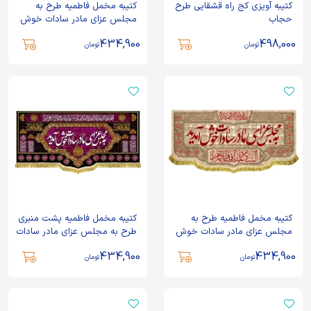
کتیبه آویزی کج راه قشقایی طرح
کتیبه مخمل فاطمیه طرح به
حجاب
مجلس عزای مادر سادات خوش
آمدید
434,900
498,000
تومان
تومان
کتیبه مخمل فاطمیه طرح به
کتیبه مخمل فاطمیه پشت منبری
مجلس عزای مادر سادات خوش
طرح به مجلس عزای مادر سادات
آمدید
خوش آمدید
434,900
434,900
تومان
تومان