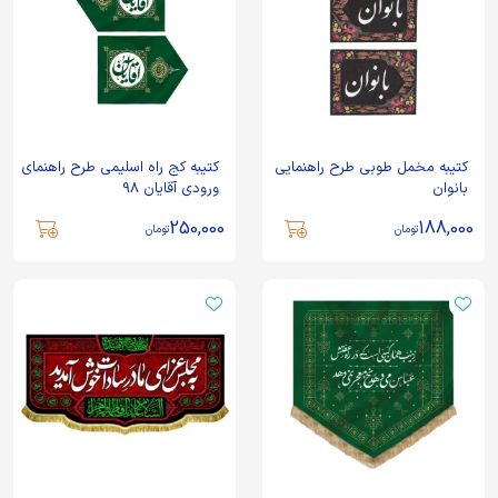
کتیبه مخمل طوبی طرح راهنمایی
کتیبه کج راه اسلیمی طرح راهنمای
بانوان
ورودی آقایان 98
250,000
188,000
تومان
تومان