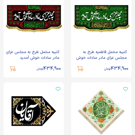
کتیبه مخمل فاطمیه طرح به
کتیبه مخمل طرح به مجلس عزای
مجلس عزای مادر سادات خوش
مادر سادات خوش آمدید
آمدید
434,900
434,900
تومان
تومان