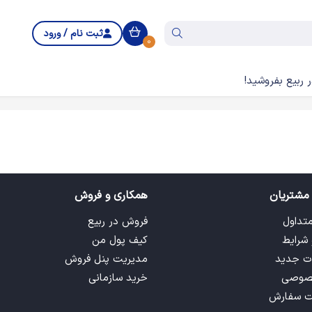
ثبت نام / ورود
0
 ربیع بفروشید!
مشتریان
همکاری و فروش
متداول
فروش در ربیع
 شرایط
کیف پول من
ت جدید
مدیریت پنل فروش
صوصی
خرید سازمانی
ت سفارش