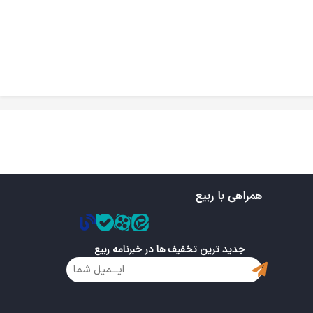
همراهی با ربیع
جدید ترین تخفیف ها در خبرنامه ربیع