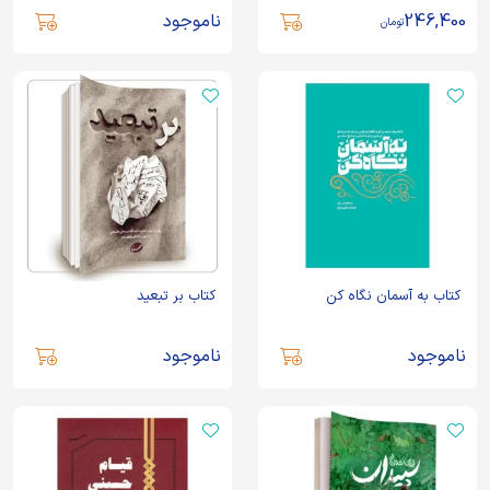
کاظمی
246,400
ناموجود
تومان
کتاب به آسمان نگاه کن
کتاب بر تبعید
ناموجود
ناموجود