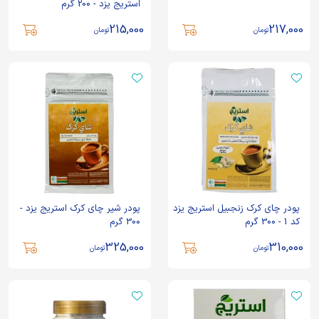
استریج یزد - 200 گرم
215,000
217,000
تومان
تومان
پودر چای کرک زنجبیل استریج یزد
پودر شیر چای کرک استریج یزد -
کد 1 - 300 گرم
300 گرم
325,000
310,000
تومان
تومان