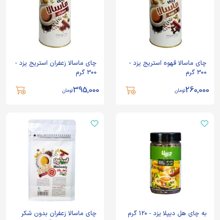
چای ماسالا قهوه استریج یزد -
چای ماسالا زعفران استریج یزد -
300 گرم
300 گرم
395,000
260,000
تومان
تومان
به چای هل دیپلا یزد - 120 گرم
چای ماسالا زعفران بدون شکر