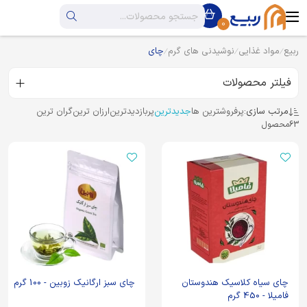
0
ربیع
مواد غذایی
نوشیدنی های گرم
چای
فیلتر محصولات
مرتب سازی:
پرفروشترین ها
جدیدترین
پربازدیدترین
ارزان ترین
گران ترین
63
محصول
چای سیاه کلاسیک هندوستان
چای سبز ارگانیک زوبین - 100 گرم
فامیلا - 450 گرم