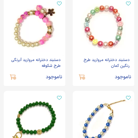
دستبند دخترانه مروارید طرح
دستبند دخترانه مروارید آبرنگی
رنگین کمان
طرح شکوفه
ناموجود
ناموجود