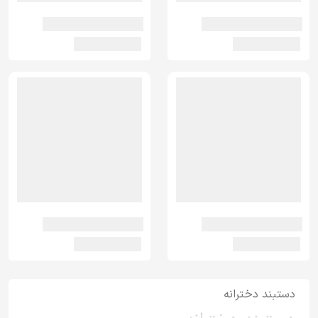
دستبند دخترانه