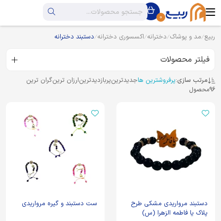
0
ربیع
مد و پوشاک
دخترانه
اکسسوری دخترانه
دستبند دخترانه
فیلتر محصولات
مرتب سازی:
پرفروشترین ها
جدیدترین
پربازدیدترین
ارزان ترین
گران ترین
96
محصول
دستبند مرواریدی مشکی طرح
ست دستبند و گیره مرواریدی
پلاک یا فاطمه الزهرا (س)