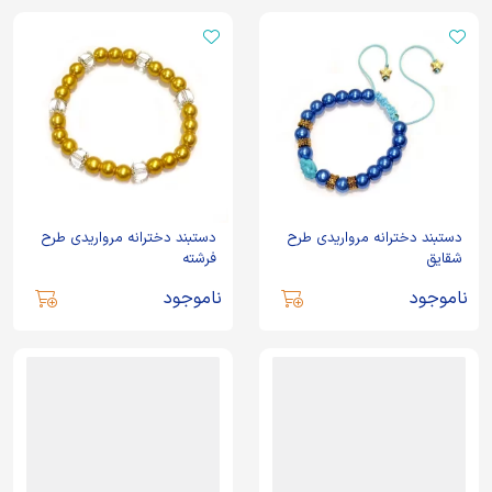
دستبند دخترانه مرواریدی طرح
دستبند دخترانه مرواریدی طرح
شقایق
فرشته
ناموجود
ناموجود