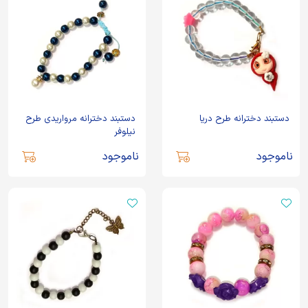
دستبند دخترانه طرح دریا
دستبند دخترانه مرواریدی طرح
نیلوفر
ناموجود
ناموجود