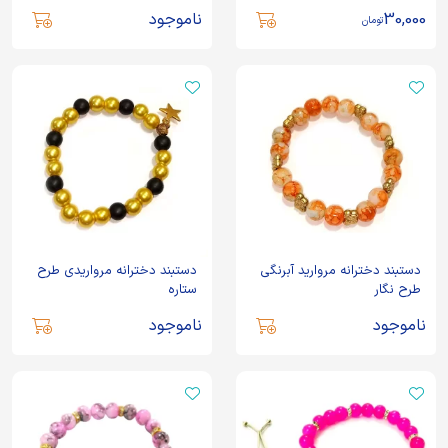
30,000
ناموجود
تومان
دستبند دخترانه مروارید آبرنگی
دستبند دخترانه مرواریدی طرح
طرح نگار
ستاره
ناموجود
ناموجود