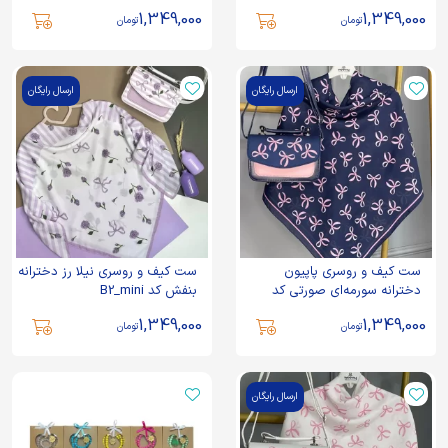
1,349,000
1,349,000
تومان
تومان
ارسال رایگان
ارسال رایگان
ست کیف و روسری پاپیون
ست کیف و روسری نیلا رز دخترانه
دخترانه سورمه‌ای صورتی کد
بنفش کد B2_mini
B2_mini
1,349,000
1,349,000
تومان
تومان
ارسال رایگان