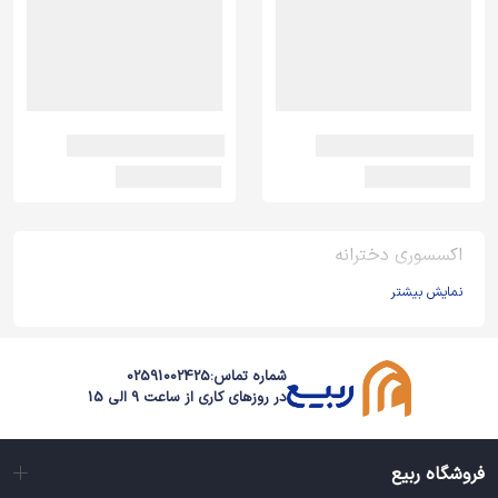
اکسسوری دخترانه
نمایش بیشتر
شماره تماس:
02591002425
در روزهای کاری از ساعت 9 الی 15
فروشگاه ربیع