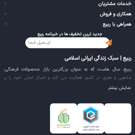
خدمات مشتریان
همکاری و فروش
همراهی با ربیع
جدید ترین تخفیف ها در خبرنامه ربیع
ربیع | سبک زندگی ایرانی اسلامی
ربیع، سال هاست که به عنوان بزرگترین بازار محصولات فرهنگی،
مذهبی و هنری در کشور فعالیت می کند و تمرکز اصلی خود را بر
سبک زندگی ایرانی اسلامی قرار داده است. این بازار مجموعه کاملی از
نمایش بیشتر
بهترین محصولات سبک زندگی سالم را فراهم آورده تا تمام نیازهای
شما را برای خرید اینترنتی کالاهای فرهنگی، مذهبی و هنری برآورده
نماید.
ایده خلاقانه عرضه محصولات فرهنگی در بستر اینترنت باعث شد تا
ربیع، علاوه بر داشتن نماد اعتماد الکترونیکی و مجوز سازمان صنفی