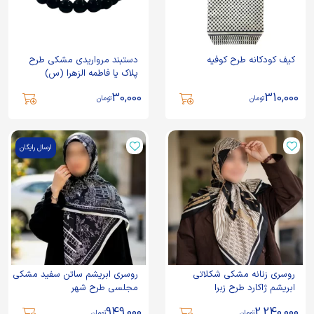
کیف کودکانه طرح کوفیه
دستبند مرواریدی مشکی طرح
پلاک یا فاطمه الزهرا (س)
30,000
310,000
تومان
تومان
ارسال رایگان
روسری زنانه مشکی شکلاتی
روسری ابریشم ساتن سفید مشکی
ابریشم ژاکارد طرح زبرا
مجلسی طرح شهر
949,000
2,240,000
تومان
تومان