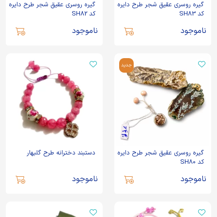
گیره روسری عقیق شجر طرح دایره
گیره روسری عقیق شجر طرح دایره
کد SH83
کد SH82
ناموجود
ناموجود
جدید
گیره روسری عقیق شجر طرح دایره
دستبند دخترانه طرح گلبهار
کد SH80
ناموجود
ناموجود