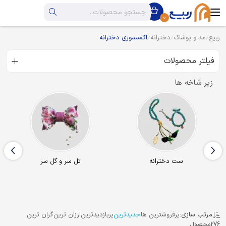
0
ربیع
مد و پوشاک
دخترانه
اکسسوری دخترانه
فیلتر محصولات
زیر شاخه ها
تل سر و گل سر
کیف دخترانه
مرتب سازی:
پرفروشترین ها
جدیدترین
پربازدیدترین
ارزان ترین
گران ترین
276
محصول