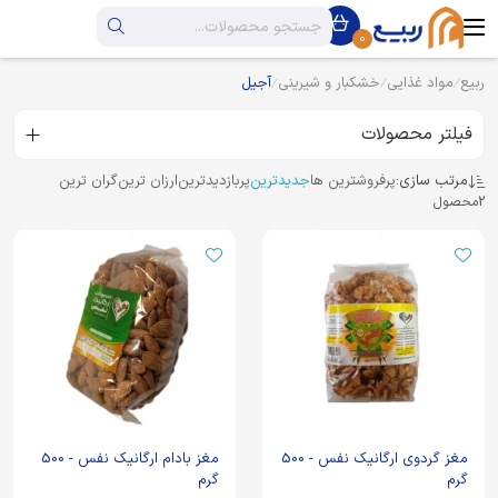
0
ربیع
مواد غذایی
خشکبار و شیرینی
آجیل
فیلتر محصولات
مرتب سازی:
پرفروشترین ها
جدیدترین
پربازدیدترین
ارزان ترین
گران ترین
2
محصول
مغز گردوی ارگانیک نفس - 500
مغز بادام ارگانیک نفس - 500
گرم
گرم