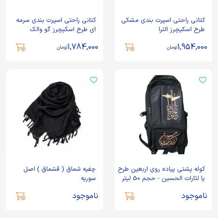
کتانی راحتی اسپرت بندی مشکی
کتانی راحتی اسپرت بندی سرمه
طرح اسکیچرز الترا
ای طرح اسکیچرز گو والک
1,784,000
1,954,000
تومان
تومان
کوله پشتی پیاده روی اربعین طرح
چفیه شماق ( قشماق ) اصل
یا لثارات الحسین - حجم 50 لیتر
سوریه
ناموجود
ناموجود