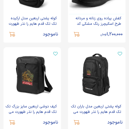
کفش پیاده روی زنانه و مردانه
کوله پشتی اربعین مدل ارکیده
طرح اسکیچرز رنگ مشکی کد
تک تک قدم هایم را نذر ظهورت
CAM
می کنم کد 2918
1,200,000
ناموجود
تومان
کوله پشتی اربعین مدل باران تک
کیف دوشی اربعین سایز بزرگ تک
تک قدم هایم را نذر ظهورت می
تک قدم هایم را نذر ظهورت می
کنم کد 2919
کنم کد 2920
ناموجود
ناموجود