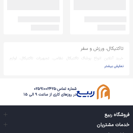
تاکتیکال، ورزش و سفر
خرید آنلاین انواع پوشاک تاکتیکال نظامی، تجهیزات تاکتیکال، لوازم
ورزشی و طبیعت گردی و کلیه ماکت های جنگی و دفاع مقدس از
نمایش بیشتر
برندهای معتبر دنیا با بهترین کیفیت و قیمت
شماره تماس:
02591002425
در روزهای کاری از ساعت 9 الی 15
فروشگاه ربیع
خدمات مشتریان