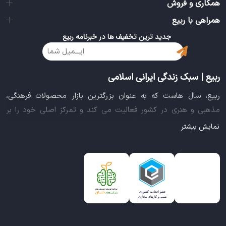
همکاری و فروش
همراهی با ربیع
جدید ترین تخفیف ها در خبرنامه ربیع
ربیع | سبک زندگی ایرانی اسلامی
ربیع، سال هاست که به عنوان بزرگترین بازار محصولات فرهنگی،
مذهبی و هنری در کشور فعالیت می کند و تمرکز اصلی خود را بر
سبک زندگی ایرانی اسلامی قرار داده است. این بازار مجموعه کاملی از
نمایش بیشتر
بهترین محصولات سبک زندگی سالم را فراهم آورده تا تمام نیازهای
شما را برای خرید اینترنتی کالاهای فرهنگی، مذهبی و هنری برآورده
نماید.
ایده خلاقانه عرضه محصولات فرهنگی در بستر اینترنت باعث شد تا
ربیع، علاوه بر داشتن نماد اعتماد الکترونیکی و مجوز سازمان صنفی
رایانه ای کشور، گواهی شرکت خلاق را از معاونت علمی و فناوری
ریاست جمهوری دریافت نماید و در خلق تجربه یک خرید آنلاین