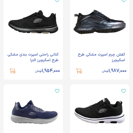
کفش چرم اسپرت مشکی طرح
کتانی راحتی اسپرت بندی مشکی
اسکیچرز
طرح اسکیچرز الترا
1,954,000
1,987,000
تومان
تومان