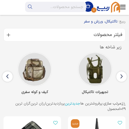
0
ربیع
تاکتیکال، ورزش و سفر
فیلتر محصولات
زیر شاخه ها
کیف و کوله سفری
کفش ورزشی و پوتین
مرتب سازی:
پرفروشترین ها
جدیدترین
پربازدیدترین
ارزان ترین
گران ترین
1029
محصول
جدید