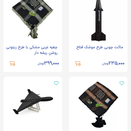
ماکت چوبی طرح موشک فتاح
چفیه عربی مشکی با طرح زیتونی
روشن ریشه دار
399,000
235,000
تومان
تومان