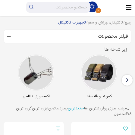
0
ربیع
تاکتیکال، ورزش و سفر
تجهیزات تاکتیکال
فیلتر محصولات
زیر شاخه ها
کمربند و فانسقه
اکسسوری نظامی
مرتب سازی:
پرفروشترین ها
جدیدترین
پربازدیدترین
ارزان ترین
گران ترین
178
محصول