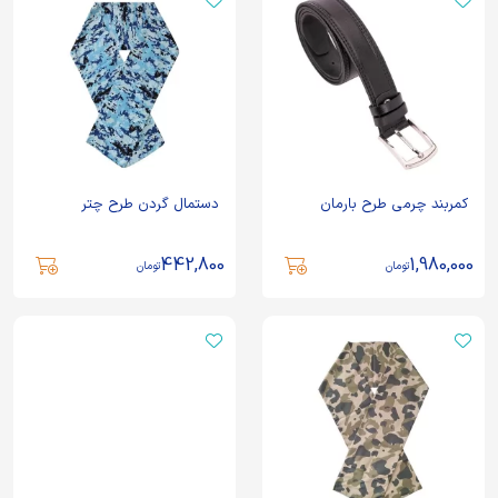
کمربند چرمی طرح بارمان
دستمال گردن طرح چتر
442,800
1,980,000
تومان
تومان