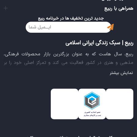
همراهی با ربیع
جدید ترین تخفیف ها در خبرنامه ربیع
ربیع | سبک زندگی ایرانی اسلامی
ربیع، سال هاست که به عنوان بزرگترین بازار محصولات فرهنگی،
مذهبی و هنری در کشور فعالیت می کند و تمرکز اصلی خود را بر
سبک زندگی ایرانی اسلامی قرار داده است. این بازار مجموعه کاملی از
نمایش بیشتر
بهترین محصولات سبک زندگی سالم را فراهم آورده تا تمام نیازهای
شما را برای خرید اینترنتی کالاهای فرهنگی، مذهبی و هنری برآورده
نماید.
ایده خلاقانه عرضه محصولات فرهنگی در بستر اینترنت باعث شد تا
ربیع، علاوه بر داشتن نماد اعتماد الکترونیکی و مجوز سازمان صنفی
رایانه ای کشور، گواهی شرکت خلاق را از معاونت علمی و فناوری
ریاست جمهوری دریافت نماید و در خلق تجربه یک خرید آنلاین