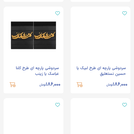
سردوشی پارچه ای طرح لبیک یا
سردوشی پارچه ای طرح کلنا
حسین نستعلیق
عباسک یا زینب
186,000
186,000
تومان
تومان