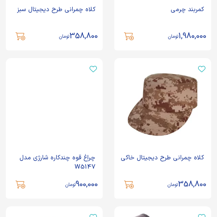
کمربند چرمی
کلاه چمرانی طرح دیجیتال سبز
358,800
1,980,000
تومان
تومان
کلاه چمرانی طرح دیجیتال خاکی
چراغ قوه چندکاره شارژی مدل
W5147
900,000
358,800
تومان
تومان