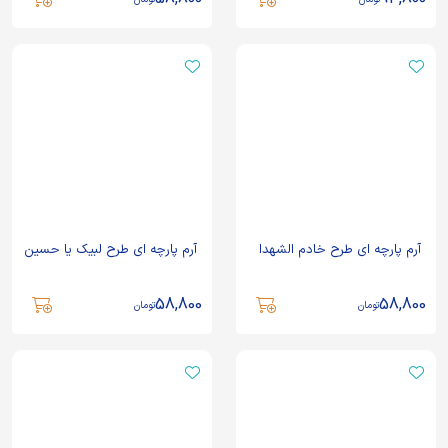
آرم پارچه ای طرح خادم الشهدا
آرم پارچه ای طرح لبیک یا حسین
58,800
58,800
تومان
تومان