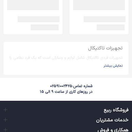
تجهیزات تاکتیکال
تجهیزات فردی تاکتیکال شامل لوازم و وسایلی است که یک فرد نظامی یا
کوهنوردی یا حتی نگهبان، ممکن است به آن احتیاج پیدا کند.
نمایش بیشتر
شماره تماس:
02591002425
در روزهای کاری از ساعت 9 الی 15
فروشگاه ربیع
خدمات مشتریان
همکاری و فروش