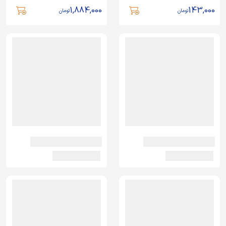
1,884,000
143,000
تومان
تومان