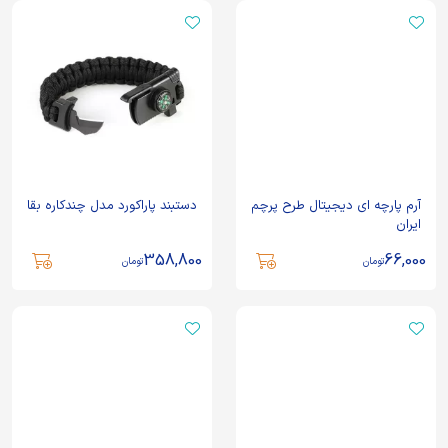
آرم پارچه ای دیجیتال طرح پرچم
دستبند پاراکورد مدل چندکاره بقا
ایران
358,800
66,000
تومان
تومان