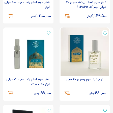
عطر حرم شذا الروضه حجم 20
عطر حرم امام رضا حجم 100 میلی
میلی لیتر کد 103835
لیتر
1,400,000
1,149,500
تومان
تومان
عطر جدید حرم رضوی 20 میل
عطر حرم امام رضا حجم 5 میلی
لیتر کد 104007
199,000
680,000
تومان
تومان