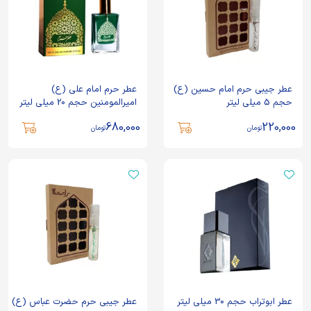
عطر جیبی حرم امام حسین (ع)
عطر حرم امام علی (ع)
حجم 5 میلی لیتر
امیرالمومنین حجم 20 میلی لیتر
کد 103831
680,000
220,000
تومان
تومان
عطر ابوتراب حجم 30 میلی لیتر
عطر جیبی حرم حضرت عباس (ع)