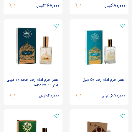
348,000
680,000
تومان
تومان
عطر حرم امام رضا 50 میل
عطر حرم امام رضا حجم 20 میلی
لیتر کد 103837
920,000
1,650,000
تومان
تومان