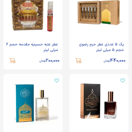
پک 5 عددی عطر حرم رضوی
عطر عتبه حسینیه مقدسه حجم 6
حجم 5 میلی لیتر
میلی لیتر
200,000
440,000
تومان
تومان