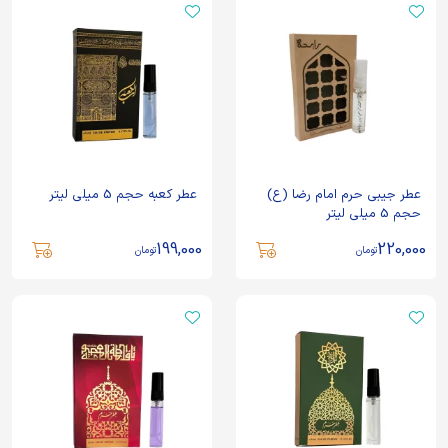
عطر جیبی حرم امام رضا (ع)
عطر کعبه حجم 5 میلی لیتر
حجم 5 میلی لیتر
199,000
220,000
تومان
تومان