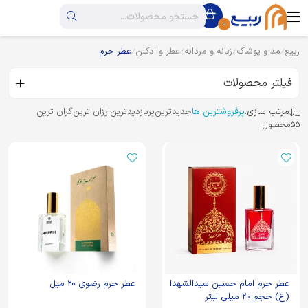
0
ربیع
مد و پوشاک
زنانه و مردانه
عطر و ادکلن
عطر حرم
فیلتر محصولات
مرتب سازی:
پرفروشترین ها
جدیدترین
پربازدیدترین
ارزان ترین
گران ترین
55
محصول
عطر حرم امام حسین سیدالشهدا
عطر حرم رضوی 20 میل
(ع) حجم 20 میلی لیتر