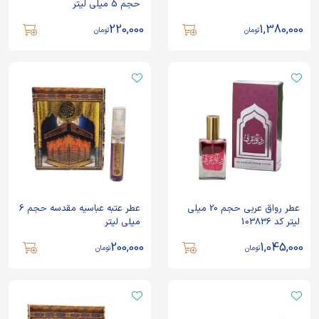
حجم 5 میلی لیتر
220,000
1,380,000
تومان
تومان
عطر رواق عربی حجم 20 میلی
عطر عتبه عباسیه مقدسه حجم 6
لیتر کد 103836
میلی لیتر
200,000
1,045,000
تومان
تومان