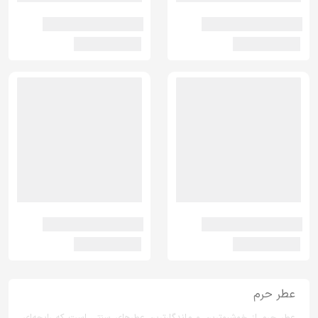
عطر حرم