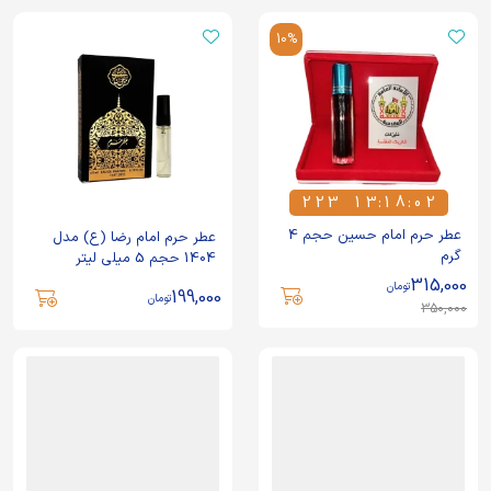
10%
2
2
3
1
3
:
1
8
:
0
1
2
2
3
1
3
1
8
0
2
عطر حرم امام حسین حجم 4
عطر حرم امام رضا (ع) مدل
گرم
1404 حجم 5 میلی لیتر
315,000
تومان
199,000
تومان
350,000