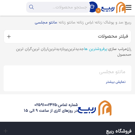
0
ربیع
مد و پوشاک
زنانه
لباس زنانه
مانتو زنانه
مانتو مجلسی
فیلتر محصولات
مرتب سازی:
پرفروشترین ها
جدیدترین
پربازدیدترین
ارزان ترین
گران ترین
0
محصول
مانتو مجلسی
نمایش بیشتر
شماره تماس:
02591002425
در روزهای کاری از ساعت 9 الی 15
فروشگاه ربیع