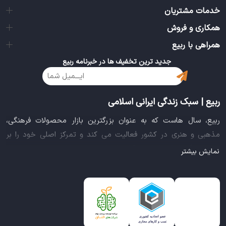
خدمات مشتریان
همکاری و فروش
همراهی با ربیع
جدید ترین تخفیف ها در خبرنامه ربیع
ربیع | سبک زندگی ایرانی اسلامی
ربیع، سال هاست که به عنوان بزرگترین بازار محصولات فرهنگی،
مذهبی و هنری در کشور فعالیت می کند و تمرکز اصلی خود را بر
سبک زندگی ایرانی اسلامی قرار داده است. این بازار مجموعه کاملی از
نمایش بیشتر
بهترین محصولات سبک زندگی سالم را فراهم آورده تا تمام نیازهای
شما را برای خرید اینترنتی کالاهای فرهنگی، مذهبی و هنری برآورده
نماید.
ایده خلاقانه عرضه محصولات فرهنگی در بستر اینترنت باعث شد تا
ربیع، علاوه بر داشتن نماد اعتماد الکترونیکی و مجوز سازمان صنفی