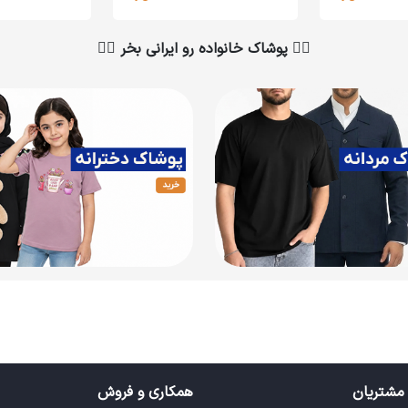
👇🏻 پوشاک خانواده رو ایرانی بخر 👇🏻
مشتریان
همکاری و فروش