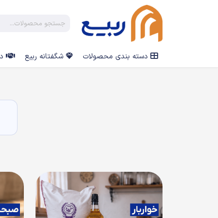
دسته بندی محصولات
شگفتانه ربیع
در