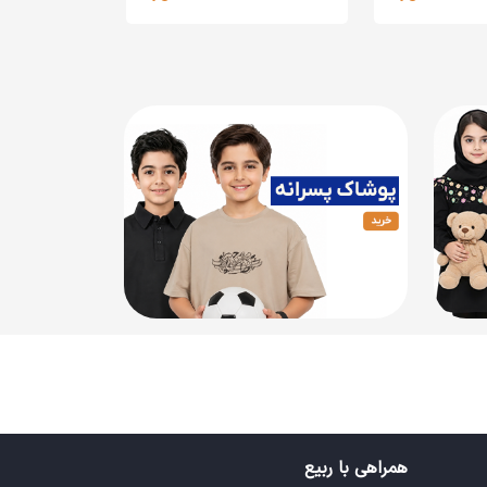
همراهی با ربیع