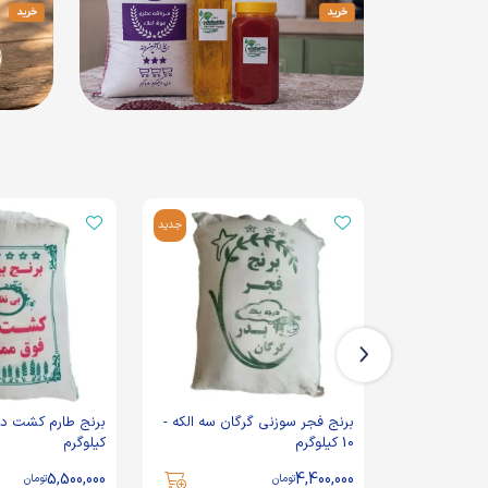
جدید
جدید
برنج طارم هاشمی کشت اول - 10
برنج فجر سوزنی گرگان سه الکه -
10 کیلوگرم
کیلوگرم
5,500,000
4,400,000
تومان
تومان