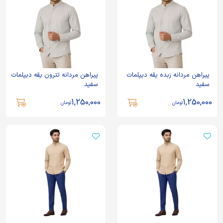
پیراهن مردانه زبده یقه دیپلمات
پیراهن مردانه تترون یقه دیپلمات
سفید
سفید
1,250,000
1,250,000
تومان
تومان