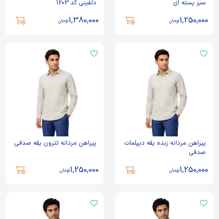
سبز پسته ای
دلفینی کد 1203
1,380,000
1,250,000
تومان
تومان
پیراهن مردانه زبده یقه دیپلمات
پیراهن مردانه تترون یقه صدفی
صدفی
1,250,000
1,250,000
تومان
تومان