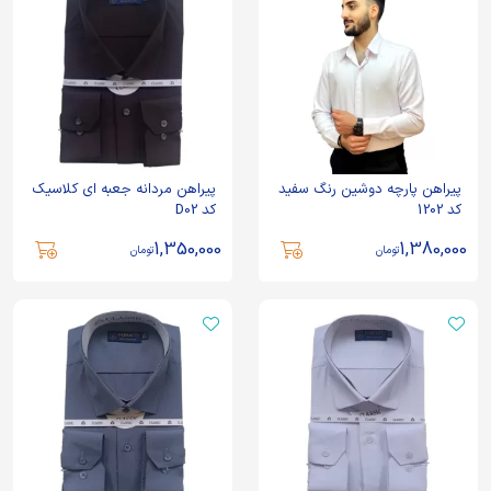
پیراهن پارچه دوشین رنگ سفید
پیراهن مردانه جعبه ای کلاسیک
کد 1202
کد D02
1,350,000
1,380,000
تومان
تومان