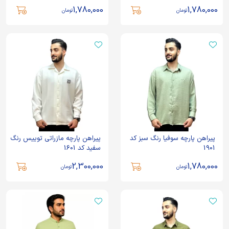
1,780,000
1,780,000
تومان
تومان
پیراهن پارچه سوفیا رنگ سبز کد
پیراهن پارچه مازراتی توییس رنگ
1901
سفید کد 1601
2,300,000
1,780,000
تومان
تومان