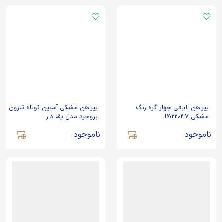
پیراهن الیافی چهار گره رنگ
پیراهن مشکی آستین کوتاه تترون
مشکی PA22047
بروجرد مدل یقه دار
ناموجود
ناموجود