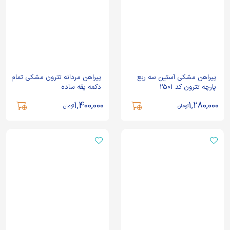
پیراهن مشکی آستین سه ربع
پیراهن مردانه تترون مشکی تمام
پارچه تترون کد 2501
دکمه یقه ساده
1,400,000
1,280,000
تومان
تومان