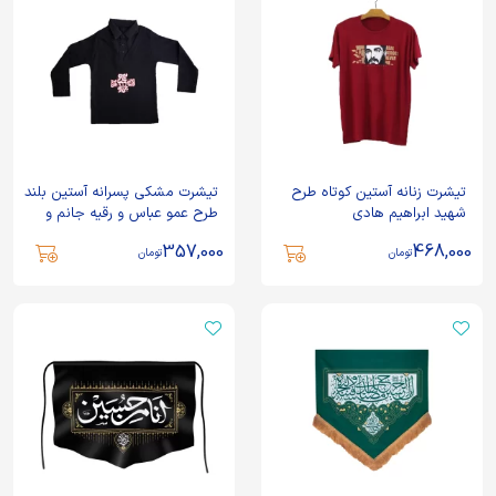
تیشرت زنانه آستین کوتاه طرح
تیشرت مشکی پسرانه آستین بلند
شهید ابراهیم هادی
طرح عمو عباس و رقیه جانم و
علی اصغر
357,000
468,000
تومان
تومان