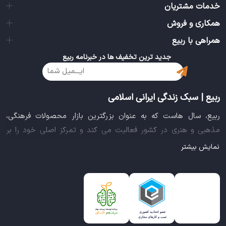
خدمات مشتریان
همکاری و فروش
همراهی با ربیع
جدید ترین تخفیف ها در خبرنامه ربیع
ربیع | سبک زندگی ایرانی اسلامی
ربیع، سال هاست که به عنوان بزرگترین بازار محصولات فرهنگی،
مذهبی و هنری در کشور فعالیت می کند و تمرکز اصلی خود را بر
سبک زندگی ایرانی اسلامی قرار داده است. این بازار مجموعه کاملی از
نمایش بیشتر
بهترین محصولات سبک زندگی سالم را فراهم آورده تا تمام نیازهای
شما را برای خرید اینترنتی کالاهای فرهنگی، مذهبی و هنری برآورده
نماید.
ایده خلاقانه عرضه محصولات فرهنگی در بستر اینترنت باعث شد تا
ربیع، علاوه بر داشتن نماد اعتماد الکترونیکی و مجوز سازمان صنفی