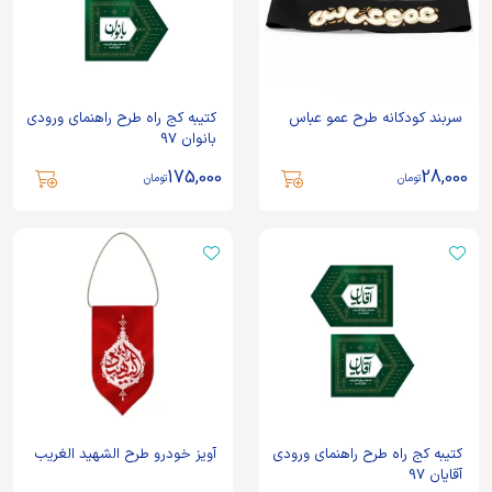
سربند کودکانه طرح عمو عباس
کتیبه کج راه طرح راهنمای ورودی
بانوان 97
175,000
28,000
تومان
تومان
کتیبه کج راه طرح راهنمای ورودی
آویز خودرو طرح الشهید الغریب
آقایان 97