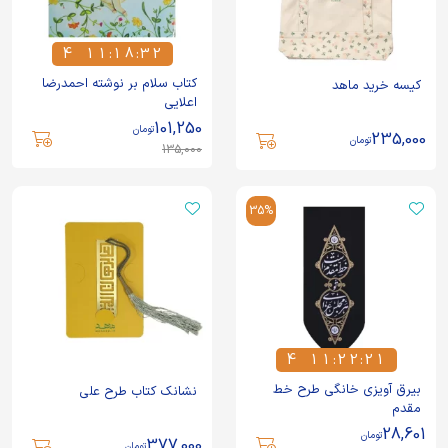
4
1
1
:
1
8
:
3
1
4
1
1
1
8
3
2
کتاب سلام بر نوشته احمدرضا
کیسه خرید ماهد
اعلایی
101,250
تومان
235,000
تومان
135,000
35%
4
1
1
:
2
2
:
2
0
4
1
1
2
2
2
1
بیرق آویزی خانگی طرح خط
نشانک کتاب طرح علی
مقدم
28,601
تومان
377,000
تومان