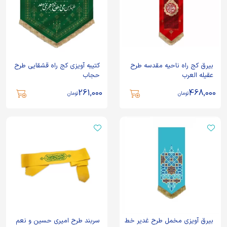
بیرق کج راه ناحیه مقدسه طرح
کتیبه آویزی کج راه قشقایی طرح
عقیله العرب
حجاب
261,000
468,000
تومان
تومان
بیرق آویزی مخمل طرح غدیر خط
سربند طرح امیری حسین و نعم