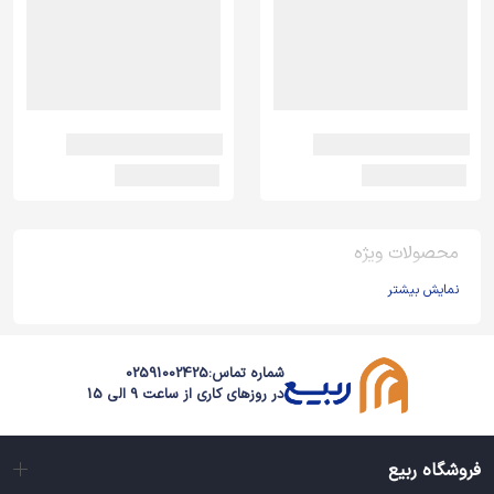
محصولات ویژه
نمایش بیشتر
شماره تماس:
02591002425
در روزهای کاری از ساعت 9 الی 15
فروشگاه ربیع