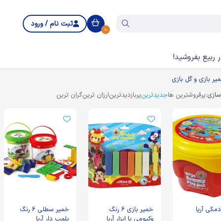
ثبت نام / ورود
0
 ربیع بفروشید!
یر بازی و گل بازی
ازی:
پرفروشترین ها
جدیدترین
پربازدیدترین
ارزان ترین
گران ترین
دمکی آریا
خمیر بازی 6 رنگ
خمیر سطلی 6 رنگ
وکیومی با ابزار آریا
پلمپ دار آریا