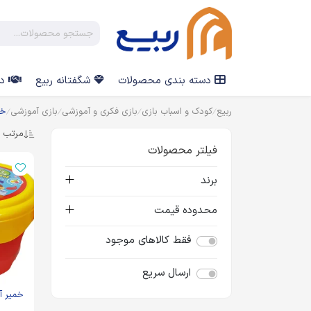
دسته بندی محصولات
شگفتانه ربیع
در
ربیع
کودک و اسباب بازی
بازی فکری و آموزشی
بازی آموزشی
خم
مرتب س
فیلتر محصولات
برند
محدوده قیمت
فقط کالاهای موجود
ارسال سریع
خمیر آ