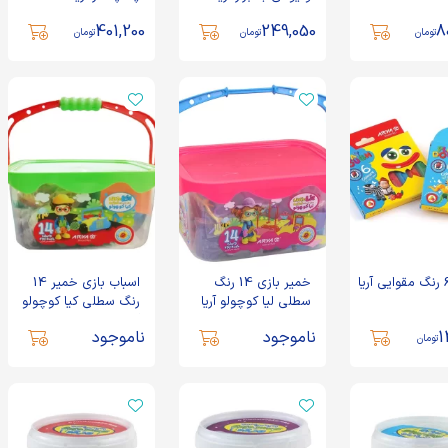
401,200
249,050
8
تومان
تومان
تومان
خمیر بازی 14 رنگ
اسباب بازی خمیر 14
سطلی لیا کوچولو آریا
رنگ سطلی کیا کوچولو
آریا
1
ناموجود
ناموجود
تومان