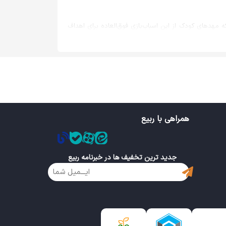
مهد‌های کودک از این اسباب‌بازی فوق‌العاده برای اهداف
را با آن سپری می‌کنند. اما آیا از مزایای فراوان خمیر بازی
 در کودکان استفاده کرد؟ در ادامه به مهم‌ترین فواید بازی
همراهی با ربیع
جدید ترین تخفیف ها در خبرنامه ربیع