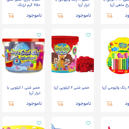
رح ماهی آریا
ابزار آریا
750 گرم ارژنگ
د
ناموجود
ناموجود
خمیر شنی 2 کیلویی آریا
خمیر شنی 1 کیلویی با
ابزار آریا
د
ناموجود
ناموجود