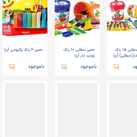
خمیر سطلی 15 رنگ
خمیر سطلی 10 رنگ
خمیر 6 رنگ وکیومی آریا
ار(سطلی) آریا
پلمپ دار آریا
د
ناموجود
ناموجود