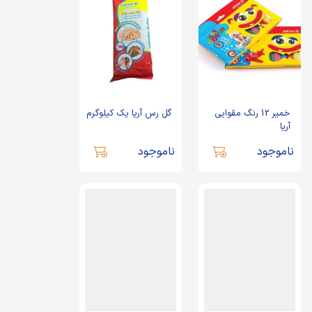
خمیر 12 رنگ مقوایی
گل رس آریا یک کیلوگرم
آریا
ناموجود
ناموجود