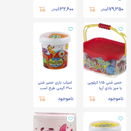
132,600
179,350
تومان
تومان
خمیر شنی 1/5 کیلویی
اسباب بازی خمیر شنی
با میز بادی آریا
300 گرمی طرح اسب
آبی با ابزار آریا
ناموجود
ناموجود