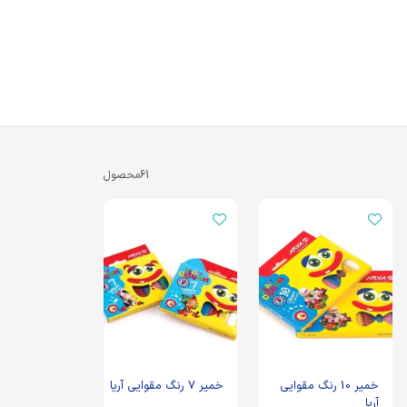
61
محصول
خمیر 10 رنگ مقوایی
خمیر 7 رنگ مقوایی آریا
آریا