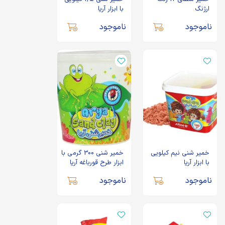
ارژنگ
با ابزار آریا
ناموجود
ناموجود
خمیر شنی نیم کیلویی
خمیر شنی 300 گرمی با
با ابزار آریا
ابزار طرح قورباغه آریا
ناموجود
ناموجود