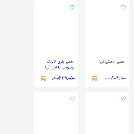
خمیر آدمکی آریا
خمیر بازی 6 رنگ
وکیومی با ابزار آریا
249,050
804,100
تومان
تومان