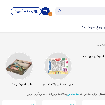
ثبت نام / ورود
0
 ربیع بفروشید!
خه ها
 آموزشی حیوانات
بازی آموزشی رنگ آمیزی
بازی آموزشی مذهبی
ازی:
پرفروشترین ها
جدیدترین
پربازدیدترین
ارزان ترین
گران ترین