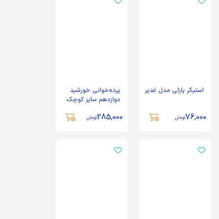
استیکر پازلی مدل غدیر
پرده‌خوانی خورشید
دوازدهم سایز کوچک
285,000
76,000
تومان
تومان