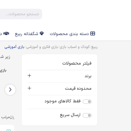
دسته بندی محصولات
شگفتانه ربیع
در
ربیع
کودک و اسباب بازی
بازی فکری و آموزشی
بازی آموزشی
زیر شا
فیلتر محصولات
بازی آموزشی ریاضی
بازی آموزشی الفبا
بازی
برند
محدوده قیمت
فقط کالاهای موجود
ارسال سریع
مرتب س