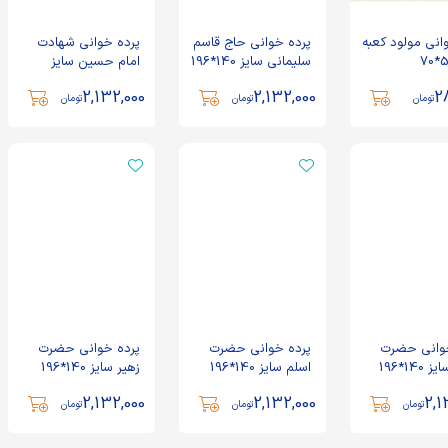
انی مولود‌ کعبه
پرده خوانی حاج قاسم
پرده خوانی شهادت
سلیمانی سایز 140*196
امام حسین سایز
140*196
2,132,000
2,132,000
2
تومان
تومان
تومان
خوانی حضرت
پرده خوانی حضرت
پرده خوانی حضرت
140*196
اسلم سایز 140*196
زهیر سایز 140*196
2,132,000
2,132,000
2,1
تومان
تومان
تومان