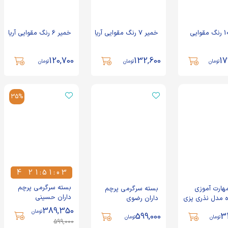
خمیر 10 رنگ مقوایی
خمیر 7 رنگ مقوایی آریا
خمیر 6 رنگ مقوایی آریا
120,700
132,600
17
تومان
تومان
تومان
35%
4
2
1
:
5
1
:
0
2
4
2
1
5
1
0
3
بسته سرگرمی پرچم
هارت آموزی
بسته سرگرمی پرچم
داران حسینی
 مدل نذری پزی
داران رضوی
389,350
تومان
599,000
3
تومان
تومان
599,000