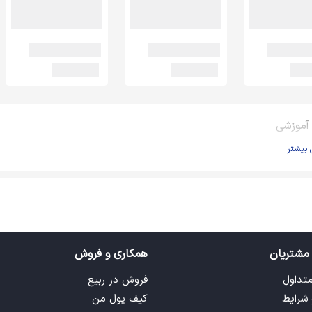
 آموزشی
 بیشتر
مشتریان
همکاری و فروش
متداول
فروش در ربیع
 شرایط
کیف پول من