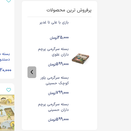
پرفروش ترین محصولات
بازی با علی تا غدیر
25,000
تومان
بسته سرگرمی پرچم
بسته م
داران علوی
دستدوز
599,000
تومان
(عج)
20,000
بسته سرگرمی یاور
کوچک حسینی
799,000
تومان
بسته سرگرمی پرچم
داران حسینی
599,000
تومان