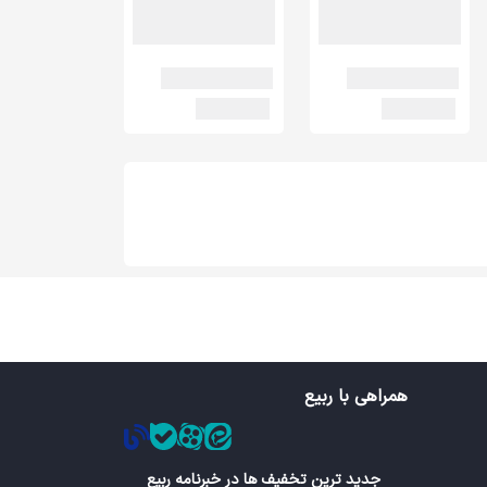
همراهی با ربیع
جدید ترین تخفیف ها در خبرنامه ربیع