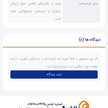
سایر توضیحات
فریم با نگین‌های الماس اصل (تراش
برلیان) و درخشان مخراج‌کاری شده
است.
دیدگاه ها (0)
اگر این محصول را قبلاً خریده اید تجربه تان را به دیگران بگویید. با ثبت
نظرات خود، دیگران را در خریدشان یاری کنید.
ثبت دیدگاه
شماره تماس:
02591002425