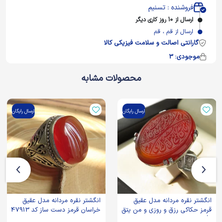
فروشنده : تسنیم
ارسال از 10 روز کاری دیگر
ارسال از قم ، قم
گارانتی اصالت و سلامت فیزیکی کالا
موجودی: 3
محصولات مشابه
ارسال رایگان
ارسال رایگان
انگشتر نقره مردانه مدل عقیق
انگشتر نقره مردانه مدل عقیق
قرمز حکاکی رزق و روزی و من یتق
خراسان قرمز دست ساز کد 47913
الله کد 83404