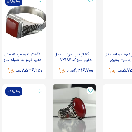
ارسال رایگان
 نقره مردانه مدل
انگشتر نقره مردانه مدل
انگشتر نقره مردانه مدل
رد طرح رهبری
عقیق سبز کد 74182
عقیق قرمز به همراه حرز
 شرف الشمس
امام جواد کد 104611
7,536,250
6,316,700
5,7
تومان
تومان
تومان
ارسال رایگان