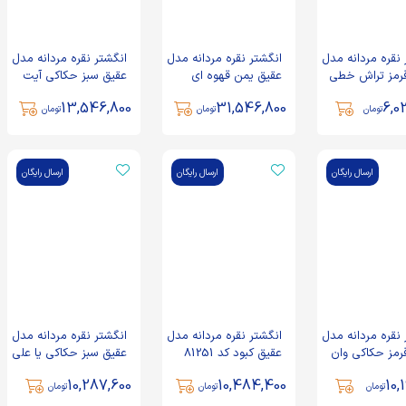
 نقره مردانه مدل
انگشتر نقره مردانه مدل
انگشتر نقره مردانه مدل
رمز تراش خطی
عقیق یمن قهوه ای
عقیق سبز حکاکی آیت
دست ساز با برلیان اصل
الکرسی و اسماء الهی کد
13,546,800
31,546,800
6,0
کد 89112
70598
تومان
تومان
تومان
ارسال رایگان
ارسال رایگان
ارسال رایگان
 نقره مردانه مدل
انگشتر نقره مردانه مدل
انگشتر نقره مردانه مدل
رمز حکاکی وان
عقیق کبود کد 81251
عقیق سبز حکاکی یا علی
91
کد 69400
10,287,600
10,484,400
10,
تومان
تومان
تومان