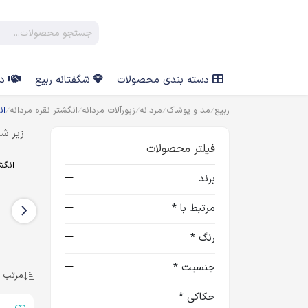
دسته بندی محصولات
شگفتانه ربیع
در
ربیع
مد و پوشاک
مردانه
زیورآلات مردانه
انگشتر نقره مردانه
ان
زیر شا
فیلتر محصولات
انگشتر عقیق سبز مردانه
انگشتر عقیق آبی مردانه
انگش
برند
مرتبط با *
رنگ *
مز مردانه
جنسیت *
مرتب س
حکاکی *