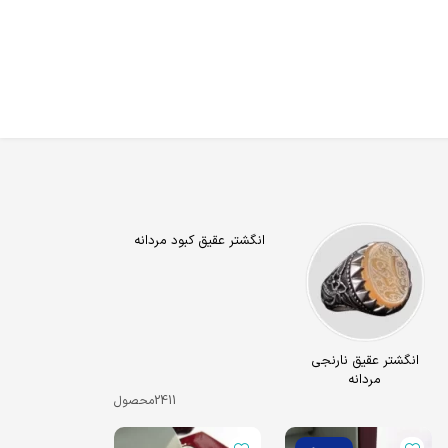
انگشتر عقیق کبود مردانه
انگشتر عقیق نارنجی
مردانه
2411
محصول