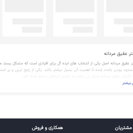
ر عقیق مردانه
ر عقیق مردانه اصل یکی از انتخاب های ایده آل برای افرادی است که مشکل پسند می
حدود بودن باعث شده تا اهمیت آن بسیار بیشتر باشد. یکی از رایج ترین و پر استفا
انگشتر عقیق مردانه شیک می تواند به تکمیل استایل مردانه کمک کند.
 بیشتر
تر مردانه عقیق
ردی را نمی توانید پیدا کنید که یک انگشتر عقیق مردانه اصل و دست ساز را نپسن
ر مشکل بسیاری از افراد را پیدا کردن کادو برطرف کند. البته برای خرید هدیه معمول
ر و اقتصادی می توانند در چنین شرایطی کاربردی باشند.
مشتریان
همکاری و فروش
ع انگشتر عقیق مردانه