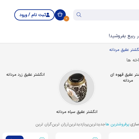
ثبت نام / ورود
0
 ربیع بفروشید!
گشتر عقیق مردانه
خه ها
تر عقیق قهوه ای
انگشتر عقیق زرد مردانه
مردانه
انگشتر عقیق سیاه مردانه
ازی:
پرفروشترین ها
جدیدترین
پربازدیدترین
ارزان ترین
گران ترین