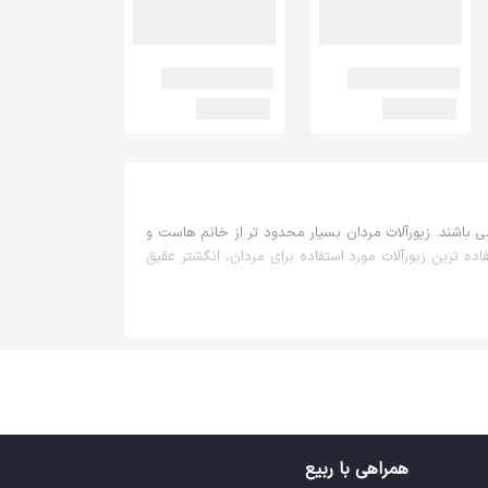
 باشند. زیورآلات مردان بسیار محدود تر از خانم هاست و
ده ترین زیورآلات مورد استفاده برای مردان، انگشتر عقیق
دد. این محصول می تواند در مناسبت هایی مثل روز معلم و
ا باید به قیمت انگشتر عقیق مردانه نیز توجه شود. مدل های
همراهی با ربیع