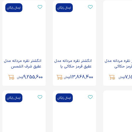
ارسال رایگان
ارسال رایگان
 نقره مردانه مدل
انگشتر نقره مردانه مدل
انگشتر نقره مردانه مدل
رمز حکاکی
عقیق قرمز حکاکی یا
عقیق شرف الشمس
امام حسین کد
حسین کد 80803
حکاکی صلوات امام
9,255,600
13,868,400
7,1
حسین کد 100490
تومان
تومان
تومان
ارسال رایگان
ارسال رایگان