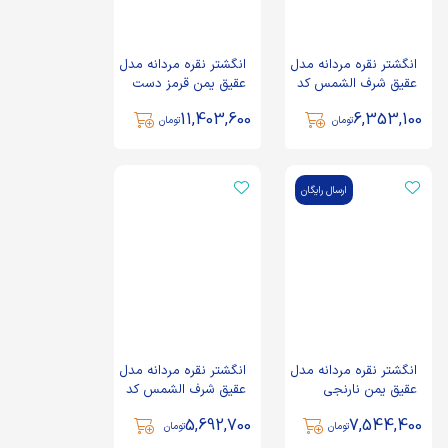
انگشتر نقره مردانه مدل
انگشتر نقره مردانه مدل
عقیق شرف الشمس کد
عقیق یمن قرمز دست
63344
ساز کد 31296
11,403,600
6,353,100
تومان
تومان
ارسال رایگان
انگشتر نقره مردانه مدل
انگشتر نقره مردانه مدل
عقیق یمن نارنجی
عقیق شرف الشمس کد
دست ساز کد 46630
80899
5,692,700
7,544,400
تومان
تومان