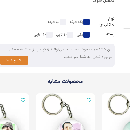
متصل شود.
نوع
یک طرفه
دو طرفه
جاکلیدی:
بسته:
تکی
10 تایی
110 تایی
این کالا فعلا موجود نیست اما می‌توانید زنگوله را بزنید تا به محض
موجود شدن، به شما خبر دهیم.
خبرم کنید
محصولات مشابه