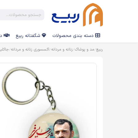
دسته بندی محصولات
شگفتانه ربیع
در
ربیع
مد و پوشاک
زنانه و مردانه
اکسسوری زنانه و مردانه
جاکلی