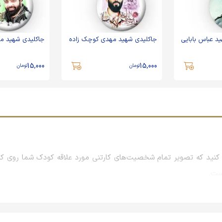
د عباس بابایی
جاکلیدی شهید مهدی کوچک زاده
جاکلیدی شهید م
15,000
15,000
تومان
تومان
نید که تصویر تمام شخصیت‌های کارتنی مورد علاقه کودک شما روی کیف
است.
راسمات و همایش‌ها و نمایشگاه‌های بزرگ است که معمولاً با بررسی علا
جلب رضایت مشتریان، برند خود را در ذهن آنان نهادینه می‌کنند تا روزها و 