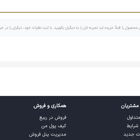
د.
ن محصول را قبلاً خریده اید تجربه تان را به دیگران بگویید. با ثبت نظرات خود، دیگران را در خر
اهری که اندازه‌های کوچک و بزرگ و گاهی مربع و مستطیل دارد که البت
 تایپوگرافی تشکیل شده است! با وجود اینکه جاکلیدی ها کابرهای زیاد و
مشتریان
همکاری و فروش
متداول
فروش در ربیع
 شرایط
کیف پول من
ت جدید
مدیریت پنل فروش