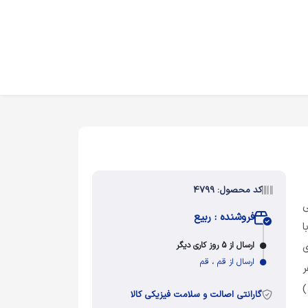
کد محصول: 4799
ی
فروشنده : ربیع
ا
ارسال از 5 روز کاری دیگر
ی
ارسال از قم ، قم
ر
)
گارانتی اصالت و سلامت فیزیکی کالا