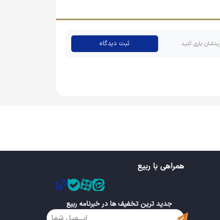
ثبت دیدگاه
یدشان یاری کنید.
ه مثل پیکسل دایره‌ای محبوب نیستند و چه از نظر
 مهم دارند، اما این محصول بسیار با صرفه بوده و
همراهی با ربیع
جدید ترین تخفیف ها در خبرنامه ربیع