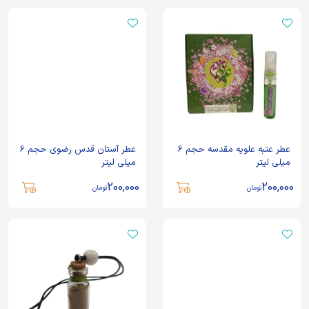
عطر عتبه علویه مقدسه حجم 6
عطر آستان قدس رضوی حجم 6
میلی لیتر
میلی لیتر
200,000
200,000
تومان
تومان