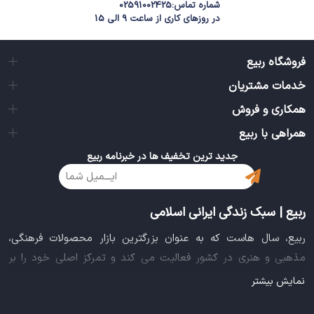
شماره تماس:
02591002425
در روزهای کاری از ساعت 9 الی 15
فروشگاه ربیع
خدمات مشتریان
همکاری و فروش
همراهی با ربیع
جدید ترین تخفیف ها در خبرنامه ربیع
ربیع | سبک زندگی ایرانی اسلامی
ربیع، سال هاست که به عنوان بزرگترین بازار محصولات فرهنگی،
مذهبی و هنری در کشور فعالیت می کند و تمرکز اصلی خود را بر
سبک زندگی ایرانی اسلامی قرار داده است. این بازار مجموعه کاملی از
نمایش بیشتر
بهترین محصولات سبک زندگی سالم را فراهم آورده تا تمام نیازهای