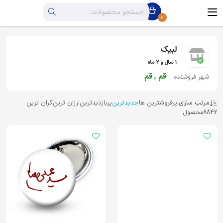
0
لبیک
1 سال و 2 ماه
قم , قم
شهر فروشنده
مرتب سازی:
پرفروشترین ها
جدیدترین
پربازدیدترین
ارزان ترین
گران ترین
8842
محصول