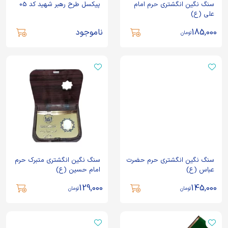
سنگ نگین انگشتری حرم امام
پیکسل طرح رهبر شهید کد 05
علی (ع)
185,000
ناموجود
تومان
سنگ نگین انگشتری حرم حضرت
سنگ نگین انگشتری متبرک حرم
عباس (ع)
امام حسین (ع)
129,000
145,000
تومان
تومان