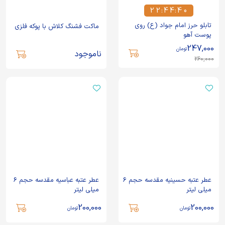
2
2
:
4
4
:
3
9
2
2
4
4
4
0
تابلو حرز امام جواد (ع) روی
ماکت فشنگ کلاش با پوکه فلزی
پوست آهو
247,000
تومان
ناموجود
260,000
عطر عتبه حسینیه مقدسه حجم 6
عطر عتبه عباسیه مقدسه حجم 6
میلی لیتر
میلی لیتر
200,000
200,000
تومان
تومان