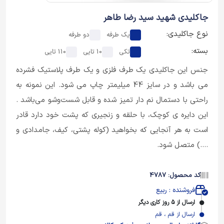
جاکلیدی شهید سید رضا طاهر
نوع جاکلیدی:
یک طرفه
دو طرفه
بسته:
تکی
10 تایی
110 تایی
جنس این جاکلیدی یک طرف فلزی و یک طرف پلاستیک فشرده
می باشد و در سایز 44 میلیمتر چاپ می شود. این نمونه به
راحتی با دستمال نم دار تمیز شده و قابل شست‌وشو می‌باشد .
این دایره ی کوچک، با حلقه و زنجیری که پشت خود دارد قادر
است به هر آنجایی که بخواهید (کوله پشتی، کیف، جامدادی و
....) متصل شود.
کد محصول: 4787
فروشنده : ربیع
ارسال از 5 روز کاری دیگر
ارسال از قم ، قم