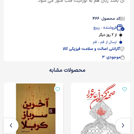
ان باشد زبان هم به نورانیت قلب منور می شود.
کد محصول: 466
فروشنده : ربیع
از 2 روز دیگر
ارسال از قم ، قم
گارانتی اصالت و سلامت فیزیکی کالا
موجودی: 3
محصولات مشابه