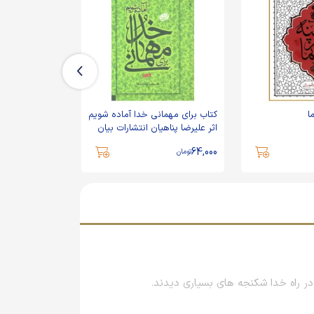
ا
کتاب برای مهمانی خدا آماده شویم
کتاب تعلق
اثر علیرضا پناهیان انتشارات بیان
معنوی کد 012164
255,200
64,000
تومان
تومان
در راه خدا شکنجه های بسیاری دیدند.