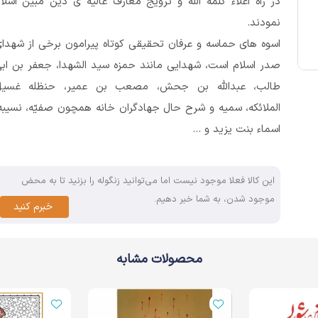
در راه اعلاء کلمه الله و ترویج معارف عالیه ی دین مبین اسلا
نمودند.
اسوه های حماسه و عرفان تحقیقی کوتاه پیرامون برخی از شهدا
صدر اسلام است، شهدایی مانند حمزه سید الشهدا، جعفر بن اب
طالب، عبدالله بن جحش، مصعب بن عمیر، حنظله غسیل
الملائکه، سمیه و شرح حال جهادگران خانه همچون صفیّه، نسیبه
اسماء بنت یزید و ...
این کالا فعلا موجود نیست اما می‌توانید زنگوله را بزنید تا به محض
موجود شدن، به شما خبر دهیم.
خبرم کنید
محصولات مشابه