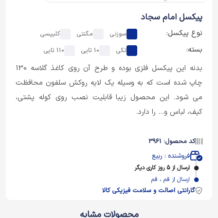
پیکسل امام سجاد
نوع پیکسل:
سوزنی
مگنتی
کلیپسی
بسته:
تکی
10 تایی
110 تایی
بدنه این پیکسل فلزی بوده و طرح آن روی کاغذ گلاسه 130
چاپ شده است که به وسیله یک لایه روکش سلفون محافظت
می شود. این محصول زیبا قابلیت نصب روی کوله پشتی،
کیف، لباس و... را دارد.
کد محصول: 3961
فروشنده : ربیع
ارسال از 5 روز کاری دیگر
ارسال از قم ، قم
گارانتی اصالت و سلامت فیزیکی کالا
محصولات مشابه