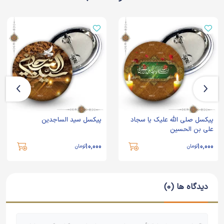
پیکسل صلی الله علیک یا سجاد
پیکسل سید الساجدین
علی بن الحسین
10,000
10,000
تومان
تومان
دیدگاه ها (0)