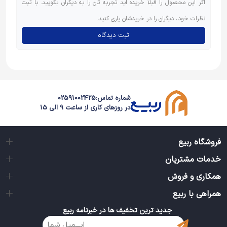
اگر این محصول را قبلاً خریده اید تجربه تان را به دیگران بگویید. با ثبت
نظرات خود، دیگران را در خریدشان یاری کنید.
ثبت دیدگاه
شماره تماس:
02591002425
در روزهای کاری از ساعت 9 الی 15
فروشگاه ربیع
خدمات مشتریان
همکاری و فروش
همراهی با ربیع
جدید ترین تخفیف ها در خبرنامه ربیع