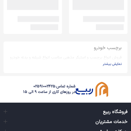
برچسب خودرو
فروش انواع برچسب و استیکر مذهبی مناسب انواع شیشه و بدنه خودرو
نمایش بیشتر
شماره تماس:
02591002425
در روزهای کاری از ساعت 9 الی 15
فروشگاه ربیع
خدمات مشتریان