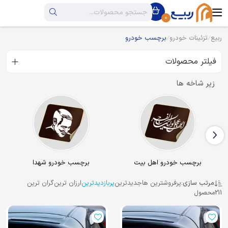
0
ربیع
تزئینات خودرو
برچسب خودرو
فیلتر محصولات
زیر شاخه ها
برچسب خودرو اهل بیت
برچسب خودرو شهدا
مرتب سازی:
پرفروشترین ها
جدیدترین
پربازدیدترین
ارزان ترین
گران ترین
211
محصول