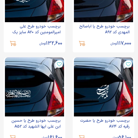
برچسب خودرو طرح یا اباصالح
برچسب خودرو طرح علی
المهدی کد A92
امیرالمومنین کد A20 سایز یک
132,600
117,000
تومان
تومان
برچسب خودرو طرح یا حضرت
برچسب خودرو طرح یا حسین
رقیه کد A74
ابن علی ایها الشهید کد A52
161,600
56,100
تومان
تومان