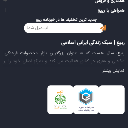
همکاری و فروش
همراهی با ربیع
جدید ترین تخفیف ها در خبرنامه ربیع
ربیع | سبک زندگی ایرانی اسلامی
ربیع، سال هاست که به عنوان بزرگترین بازار محصولات فرهنگی،
مذهبی و هنری در کشور فعالیت می کند و تمرکز اصلی خود را بر
سبک زندگی ایرانی اسلامی قرار داده است. این بازار مجموعه کاملی از
نمایش بیشتر
بهترین محصولات سبک زندگی سالم را فراهم آورده تا تمام نیازهای
شما را برای خرید اینترنتی کالاهای فرهنگی، مذهبی و هنری برآورده
نماید.
ایده خلاقانه عرضه محصولات فرهنگی در بستر اینترنت باعث شد تا
ربیع، علاوه بر داشتن نماد اعتماد الکترونیکی و مجوز سازمان صنفی
رایانه ای کشور، گواهی شرکت خلاق را از معاونت علمی و فناوری
ریاست جمهوری دریافت نماید و در خلق تجربه یک خرید آنلاین