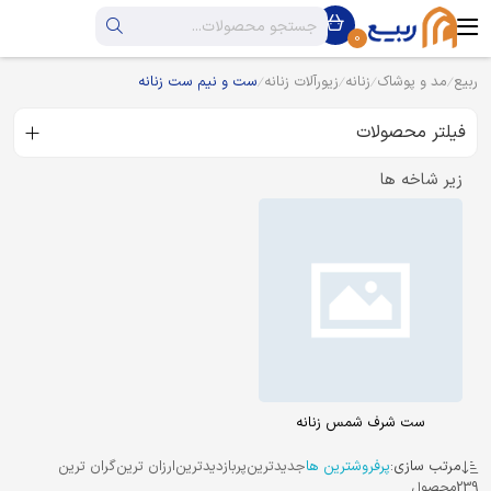
0
ربیع
مد و پوشاک
زنانه
زیورآلات زنانه
ست و نیم ست زنانه
فیلتر محصولات
زیر شاخه ها
ست شرف شمس زنانه
مرتب سازی:
پرفروشترین ها
جدیدترین
پربازدیدترین
ارزان ترین
گران ترین
239
محصول