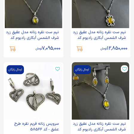
نیم ست نقره زنانه مدل عقیق زرد
نیم ست نقره زنانه مدل عقیق زرد
شرف الشمس آبکاری رادیوم کد
شرف الشمس آبکاری رادیوم کد
155
149
7,095,000
12,850,000
تومان
تومان
ارسال رایگان
ارسال رایگان
نیم ست نقره زنانه مدل عقیق زرد
سرویس زنانه فریم نقره طرح
شرف الشمس آبکاری رادیوم کد
عشق - کد 58566