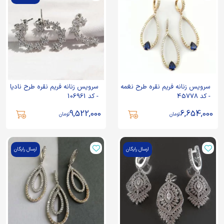
سرویس زنانه فریم نقره طرح نغمه
سرویس زنانه فریم نقره طرح نادیا
- کد 45778
- کد 106961
9,522,000
6,654,000
تومان
تومان
ارسال رایگان
ارسال رایگان