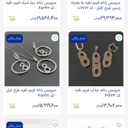
سرویس زنانه فریم نقره به همراه
سرویس زنانه زیبا شیک فریم نقره
زنجیر طرح گلناز - کد 107172
- کد 65362
19,568,400
29,394,000
تومان
تومان
ارسال رایگان
ارسال رایگان
سرویس زنانه جذاب فریم نقره -
سرویس زنانه فریم نقره طرح غزل
کد 69274
- کد 45928
15,999,600
13,902,000
تومان
تومان
ارسال رایگان