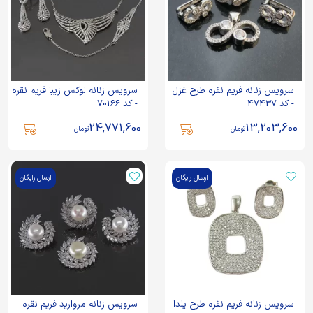
سرویس زنانه فریم نقره طرح غزل
سرویس زنانه لوکس زیبا فریم نقره
- کد 47437
- کد 70166
24,771,600
13,203,600
تومان
تومان
ارسال رایگان
ارسال رایگان
سرویس زنانه فریم نقره طرح یلدا
سرویس زنانه مروارید فریم نقره