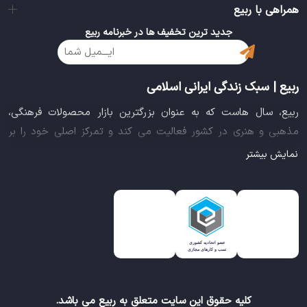
همراهی با ربیع
جدید ترین تخفیف ها در خبرنامه ربیع
ربیع | سبک زندگی ایرانی اسلامی
ربیع، سال هاست که به عنوان بزرگترین بازار محصولات فرهنگی،
مذهبی و هنری در کشور فعالیت می کند و تمرکز اصلی خود را بر
سبک زندگی ایرانی اسلامی قرار داده است. این بازار مجموعه کاملی از
نمایش بیشتر
بهترین محصولات سبک زندگی سالم را فراهم آورده تا تمام نیازهای
شما را برای خرید اینترنتی کالاهای فرهنگی، مذهبی و هنری برآورده
نماید.
ایده خلاقانه عرضه محصولات فرهنگی در بستر اینترنت باعث شد تا
ربیع، علاوه بر داشتن نماد اعتماد الکترونیکی و مجوز سازمان صنفی
رایانه ای کشور، گواهی شرکت خلاق را از معاونت علمی و فناوری
ریاست جمهوری دریافت نماید و در خلق تجربه یک خرید آنلاین
کلیه حقوق این سایت متعلق به ربیع می باشد.
مطمئن و آسان، پیشتاز باشد.