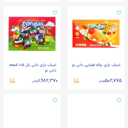
اسباب بازی چاله فضایی دانی نو
اسباب بازی دانی بال 105 قطعه
دانی نو
1,982,370
502,775
تومان
تومان