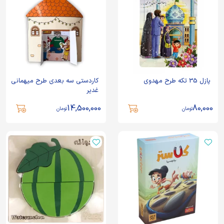
پازل 35 تکه طرح مهدوی
کاردستی سه بعدی طرح میهمانی
غدیر
14,500,000
80,000
تومان
تومان