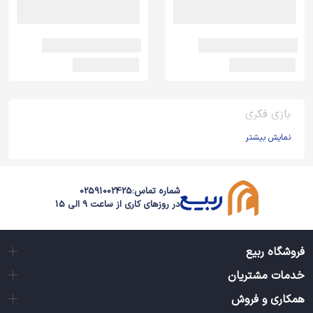
بازی فکری
نمایش بیشتر
شماره تماس:
02591002425
در روزهای کاری از ساعت 9 الی 15
فروشگاه ربیع
خدمات مشتریان
همکاری و فروش