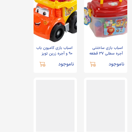
اسباب بازی ساختنی
اسباب بازی کامیون باب
آجره سطلی 37 قطعه
90 و آجره زرین تویز
زرین تویز
ناموجود
ناموجود