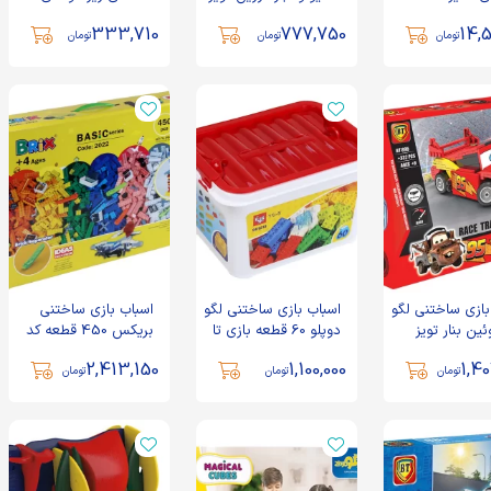
قطعه بازی تا
333,710
777,750
14,5
تومان
تومان
تومان
بازی ساختنی لگو
اسباب بازی ساختنی لگو
اسباب بازی ساختنی
ین بنار تویز
دوپلو 60 قطعه بازی تا
بریکس 450 قطعه کد
2022
2,413,150
1,100,000
1,4
تومان
تومان
تومان