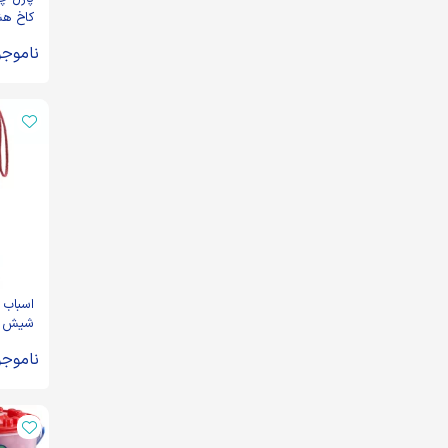
کاخ ه
ناموجو
اسباب 
شیش پر
قرمز هو
ناموجو