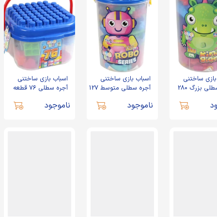
بازی ساختنی
اسباب بازی ساختنی
اسباب بازی ساختنی
آجره سطلی بزرگ 280
آجره سطلی متوسط 127
آجره سطلی 76 قطعه
رین تویز
قطعه زرین تویز
زرین تویز
د
ناموجود
ناموجود