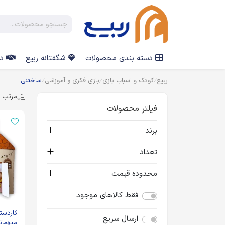
دسته بندی محصولات
شگفتانه ربیع
در
ربیع
کودک و اسباب بازی
بازی فکری و آموزشی
ساختنی
مرتب س
فیلتر محصولات
برند
تعداد
محدوده قیمت
فقط کالاهای موجود
کاردست
ارسال سریع
میهمان