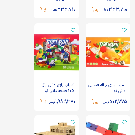
طرح صحرا بازی تا
طرح حیوانات بازی تا
333,710
333,710
تومان
تومان
اسباب بازی چاله فضایی
اسباب بازی دانی بال
دانی نو
105 قطعه دانی نو
1,982,370
502,775
تومان
تومان