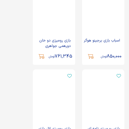
اسباب بازی برجینو هوگر
بازی رومیزی دو خان
دورهمی جواهری
761,345
850,000
تومان
تومان
بازی رو میزی نامه ای
بازی رومیزی لال بازی