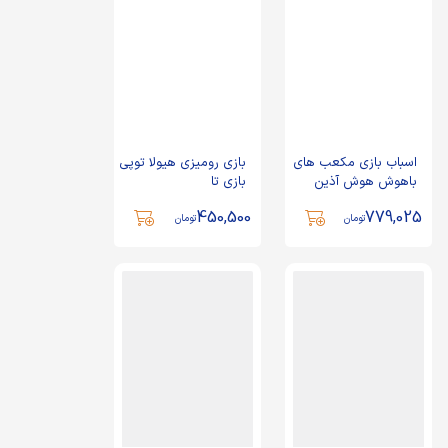
اسباب بازی مکعب های
بازی رومیزی هیولا توپی
باهوش هوش آذین
بازی تا
450,500
779,025
تومان
تومان