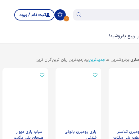
ثبت نام / ورود
0
 ربیع بفروشید!
ازی:
پرفروشترین ها
جدیدترین
پربازدیدترین
ارزان ترین
گران ترین
ومیزی کلاستر
بازی رومیزی بالونی
اسباب بازی دیوار
فندقی
هیجان پلی مگنت