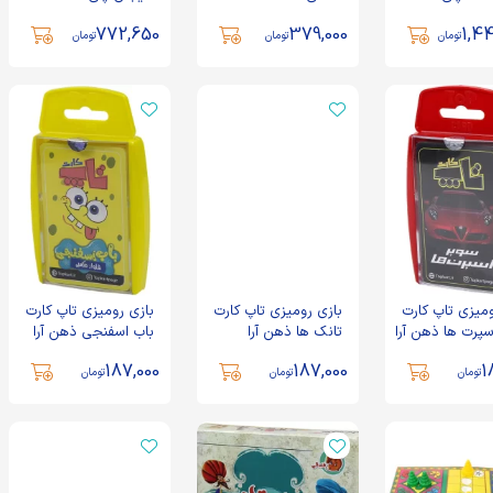
772,650
379,000
1,4
تومان
تومان
تومان
اسباب بازی دیوار هیجان
اسباب بازی واکنش علی
پلی مگنت
کوچولو
553,605
772,650
تومان
تومان
بسته اضافه شونده
بازی رومیزی راز جنگل
کاپوچین پلاس هوپا
فکرآذین
433,500
316,030
تومان
تومان
بازی رومیزی تاپ کارت
اسباب بازی رینگ رینگ
باب اسفنجی ذهن آرا
ومیزی تاپ کارت
بازی رومیزی تاپ کارت
بازی رومیزی تاپ کارت
سپتا
سپرت ها ذهن آرا
تانک ها ذهن آرا
باب اسفنجی ذهن آرا
187,000
تومان
952,000
تومان
187,000
187,000
1
تومان
تومان
تومان
اسباب بازی فکر بکر
کوچک فرهنگ پلاستیک
406,300
تومان