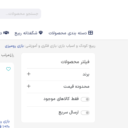
دسته بندی محصولات
شگفتانه ربیع
در
ربیع
کودک و اسباب بازی
بازی فکری و آموزشی
بازی رومیزی
مرتب س
فیلتر محصولات
برند
محدوده قیمت
فقط کالاهای موجود
ارسال سریع
بازی ر
20+1 قطعه پلی مگنت