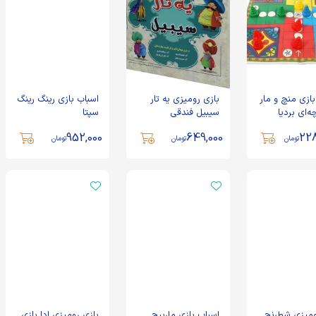
بازی منچ و مار
بازی رومیزی یه تار
اسباب بازی رینگ رینگ
چه‌ای بردیا
سیبیل فندقی
سپتا
952,000
649,000
22
تومان
تومان
تومان
ومیزی شطرنج
اسباب بازی مارپیچ
بازی رومیزی ادا بازی