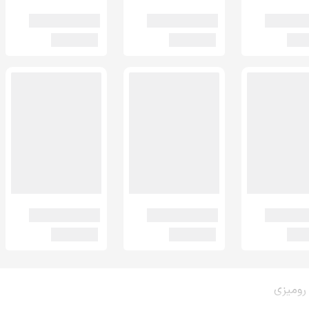
 رومیزی