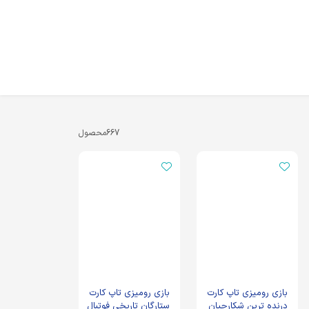
667
محصول
بازی رومیزی تاپ کارت
بازی رومیزی تاپ کارت
درنده ترین شکارچیان
ستارگان تاریخی فوتبال