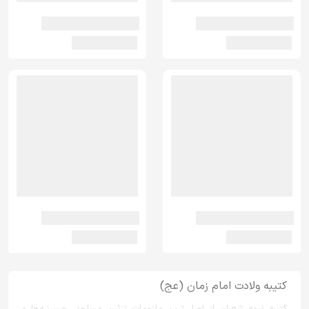
کتیبه ولادت امام زمان (عج)