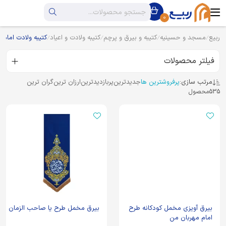
0
ربیع
مسجد و حسینیه
کتیبه و بیرق و پرچم
کتیبه ولادت و اعیاد
کتیبه ولادت امام 
فیلتر محصولات
مرتب سازی:
پرفروشترین ها
جدیدترین
پربازدیدترین
ارزان ترین
گران ترین
535
محصول
بیرق آویزی مخمل کودکانه طرح
بیرق مخمل طرح یا صاحب الزمان
امام مهربان من