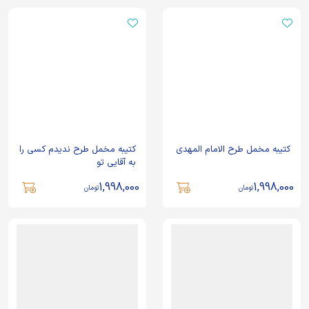
کتیبه مخمل طرح الامام المهدی
کتیبه مخمل طرح ندیدم کسی را
به آقایی تو
1,998,000
1,998,000
تومان
تومان