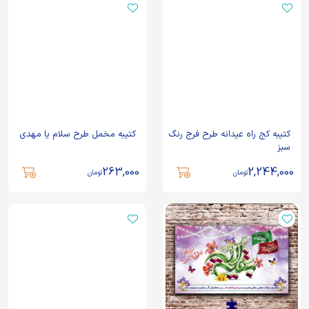
کتیبه کج راه عیدانه طرح فرج رنگ
کتیبه مخمل طرح سلام یا مهدی
سبز
263,000
2,244,000
تومان
تومان