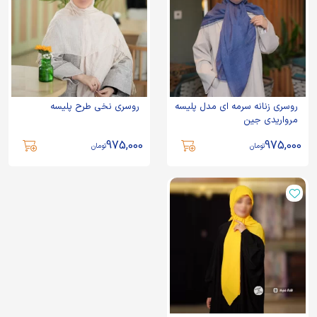
روسری زنانه سرمه ای مدل پلیسه
روسری نخی طرح پلیسه
مرواریدی جین
975,000
975,000
تومان
تومان