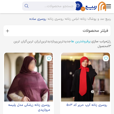
0
ربیع
مد و پوشاک
زنانه
لباس زنانه
روسری زنانه
روسری ساده
فیلتر محصولات
مرتب سازی:
پرفروشترین ها
جدیدترین
پربازدیدترین
ارزان ترین
گران ترین
13
محصول
روسری زنانه کرپ حریر کد 503
روسری زنانه زرشکی مدل پلیسه
مرواریدی