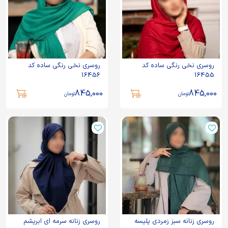
روسری نخی رنگی ساده کد
روسری نخی رنگی ساده کد
16456
16455
845,000
845,000
تومان
تومان
روسری زنانه سبز زمردی پلیسه
روسری زنانه سرمه ای ابریشم