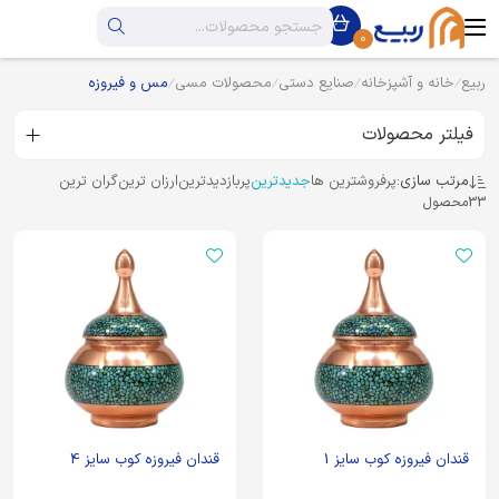
0
ربیع
خانه و آشپزخانه
صنایع دستی
محصولات مسی
مس و فیروزه
فیلتر محصولات
مرتب سازی:
پرفروشترین ها
جدیدترین
پربازدیدترین
ارزان ترین
گران ترین
33
محصول
قندان فیروزه کوب سایز 1
قندان فیروزه کوب سایز 4