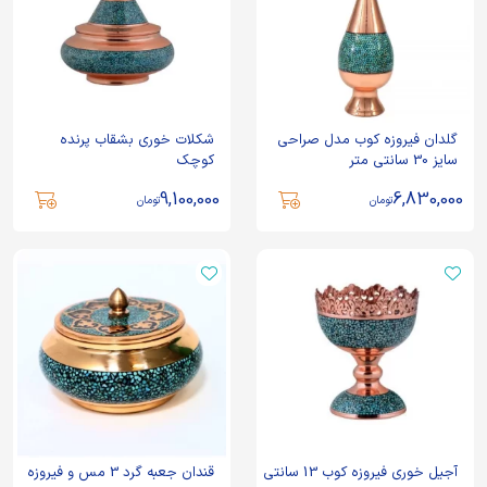
گلدان فیروزه کوب مدل صراحی
شکلات خوری بشقاب پرنده
سایز 30 سانتی متر
کوچک
9,100,000
6,830,000
تومان
تومان
آجیل خوری فیروزه کوب 13 سانتی
قندان جعبه گرد 3 مس و فیروزه