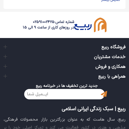
نمایش بیشتر
شماره تماس:
02591002425
در روزهای کاری از ساعت 9 الی 15
فروشگاه ربیع
خدمات مشتریان
همکاری و فروش
همراهی با ربیع
جدید ترین تخفیف ها در خبرنامه ربیع
ربیع | سبک زندگی ایرانی اسلامی
ربیع، سال هاست که به عنوان بزرگترین بازار محصولات فرهنگی،
مذهبی و هنری در کشور فعالیت می کند و تمرکز اصلی خود را بر