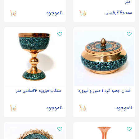
متر
8,640,000
ناموجود
تومان
قندان جعبه گرد 1 مس و فیروزه
سنگاب فیروزه 24سانتی متر
ناموجود
ناموجود