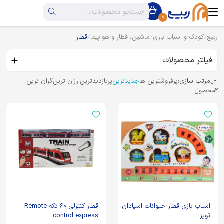
0
ربیع
کودک و اسباب بازی
ماشین، قطار و هواپیما
قطار
فیلتر محصولات
مرتب سازی:
پرفروشترین ها
جدیدترین
پربازدیدترین
ارزان ترین
گران ترین
2
محصول
اسباب بازی قطار حیوانات اسپادان
قطار کنترلی 60 تکه Remote
تویز
control express